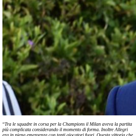
“
Tra le squadre in corsa per la Champions il Milan aveva la partita
più complicata considerando il momento di forma. Inoltre Allegri
era in piena emergenza con tanti giocatori fuori. Questa vittoria che