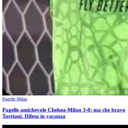
Pagelle Milan
Pagelle amichevole Chelsea-Milan 3-0: ma che bravo
Torriani. Difesa in vacanza