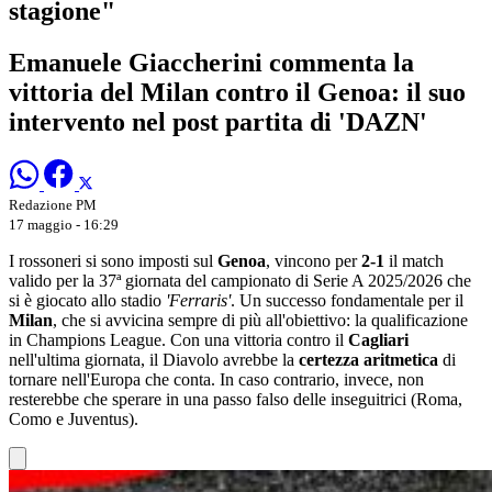
stagione"
Emanuele Giaccherini commenta la
vittoria del Milan contro il Genoa: il suo
intervento nel post partita di 'DAZN'
Redazione PM
17 maggio - 16:29
I rossoneri si sono imposti sul
Genoa
, vincono per
2-1
il match
valido per la 37ª giornata del campionato di Serie A 2025/2026 che
si è giocato allo stadio
'Ferraris'
. Un successo fondamentale per il
Milan
, che si avvicina sempre di più all'obiettivo: la qualificazione
in Champions League. Con una vittoria contro il
Cagliari
nell'ultima giornata, il Diavolo avrebbe la
certezza aritmetica
di
tornare nell'Europa che conta. In caso contrario, invece, non
resterebbe che sperare in una passo falso delle inseguitrici (Roma,
Como e Juventus).