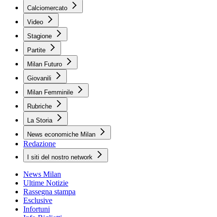
Calciomercato
Video
Stagione
Partite
Milan Futuro
Giovanili
Milan Femminile
Rubriche
La Storia
News economiche Milan
Redazione
I siti del nostro network
News Milan
Ultime Notizie
Rassegna stampa
Esclusive
Infortuni