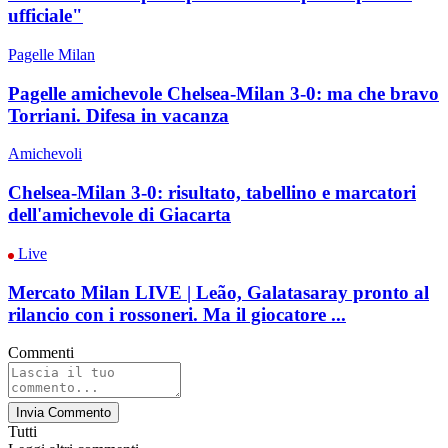
ufficiale"
Pagelle Milan
Pagelle amichevole Chelsea-Milan 3-0: ma che bravo
Torriani. Difesa in vacanza
Amichevoli
Chelsea-Milan 3-0: risultato, tabellino e marcatori
dell'amichevole di Giacarta
Live
Mercato Milan LIVE | Leão, Galatasaray pronto al
rilancio con i rossoneri. Ma il giocatore ...
Commenti
Invia Commento
Tutti