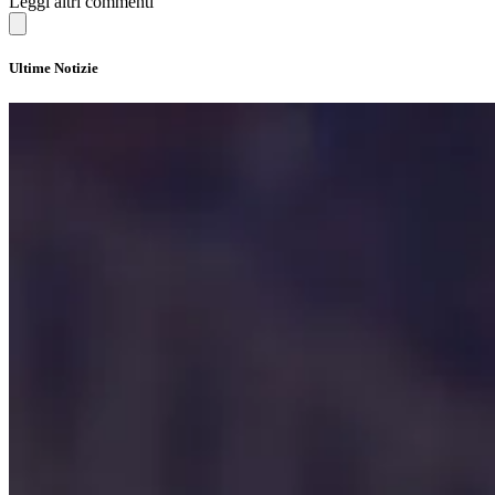
Leggi altri commenti
Ultime Notizie