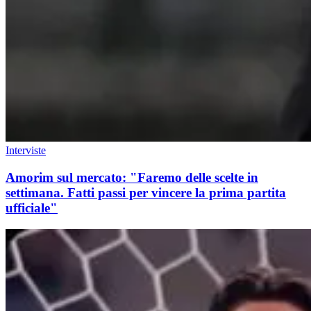
Interviste
Amorim sul mercato: "Faremo delle scelte in
settimana. Fatti passi per vincere la prima partita
ufficiale"