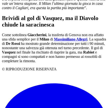
vale un’intera stagione. Il Milan l’ultima giornata la gioca in casa
contro il Cagliari, era questa la partita più importante
”.
Brividi al gol di Vasquez, ma il Diavolo
chiude la saracinesca
Come sottolinea
Giaccherini
, la trasferta di Genova non era affatto
una sfida semplice per il
Milan
di
Massimiliano Allegri
. La squadra
di
De Rossi
ha mostrato grande determinazione per tutti i 90 minuti,
nonostante una salvezza già ottenuta nel turno precedente. Il gol di
Vasquez
nel finale ha rischiato di riaprire la gara, ma
Rabiot
e
compagni si sono compattati e non hanno permesso ai rossoblù di
completare la rimonta.
© RIPRODUZIONE RISERVATA