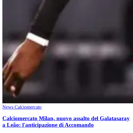
News Calciomercato
Calciomercato Milan, nuovo assalto del Galatasaray
a Leão: l'anticipazione di Accomando