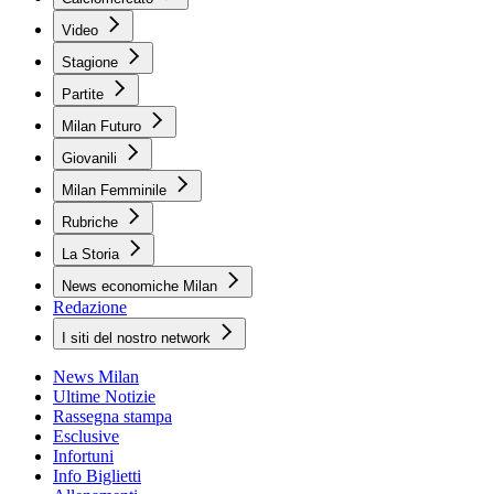
Video
Stagione
Partite
Milan Futuro
Giovanili
Milan Femminile
Rubriche
La Storia
News economiche Milan
Redazione
I siti del nostro network
News Milan
Ultime Notizie
Rassegna stampa
Esclusive
Infortuni
Info Biglietti