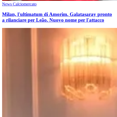
News Calciomercato
Milan, l'ultimatum di Amorim. Galatasaray pronto
a rilanciare per Leão. Nuovo nome per l'attacco