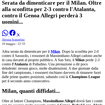
Serata da dimenticare per il Milan. Oltre
alla sconfitta per 2-3 contro l'Atalanta,
contro il Genoa Allegri perderà 3
uomini...
Alessia Scataglini
10 maggio - 22:55
Altra serata da dimenticare per il
Milan
. Dopo la sconfitta per 2-0
contro il Sassuolo, i rossoneri di Massimiliano Allegri cadono anche
in casa davanti al proprio pubblico. A San Siro, il
Milan
perde 2-3
contro
l'Atalanta
di Palladino. Una prestazione a dir poco
deludente: nessun gioco, molte disattenzioni. A due giornate dalla
fine del campionato, i rossoneri rischiano davvero di rimanere fuori
dalle prime quattro posizioni, saltando così la
Champions League
per il secondo anno consecutivo.
Milan, quanti diffidati...
Oltre al fattore Champions,
Massimiliano Allegri
dovrà fare i contri