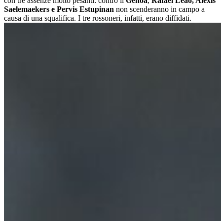
con tre assenze molto pesanti: contro il
Genoa
,
Rafael Leao, Alexis
Saelemaekers e Pervis Estupinan
non scenderanno in campo a
causa di una squalifica. I tre rossoneri, infatti, erano diffidati.