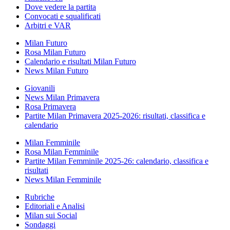
Dove vedere la partita
Convocati e squalificati
Arbitri e VAR
Milan Futuro
Rosa Milan Futuro
Calendario e risultati Milan Futuro
News Milan Futuro
Giovanili
News Milan Primavera
Rosa Primavera
Partite Milan Primavera 2025-2026: risultati, classifica e
calendario
Milan Femminile
Rosa Milan Femminile
Partite Milan Femminile 2025-26: calendario, classifica e
risultati
News Milan Femminile
Rubriche
Editoriali e Analisi
Milan sui Social
Sondaggi