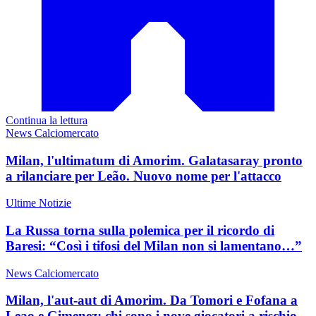
Continua la lettura
News Calciomercato
Milan, l'ultimatum di Amorim. Galatasaray pronto
a rilanciare per Leão. Nuovo nome per l'attacco
Ultime Notizie
La Russa torna sulla polemica per il ricordo di
Baresi: “Così i tifosi del Milan non si lamentano…”
News Calciomercato
Milan, l'aut-aut di Amorim. Da Tomori e Fofana a
Leao e Gimenez: chi sono i nove giocatori a rischio