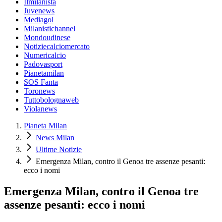
Ilmilanista
Juvenews
Mediagol
Milanistichannel
Mondoudinese
Notiziecalciomercato
Numericalcio
Padovasport
Pianetamilan
SOS Fanta
Toronews
Tuttobolognaweb
Violanews
Pianeta Milan
News Milan
Ultime Notizie
Emergenza Milan, contro il Genoa tre assenze pesanti:
ecco i nomi
Emergenza Milan, contro il Genoa tre
assenze pesanti: ecco i nomi