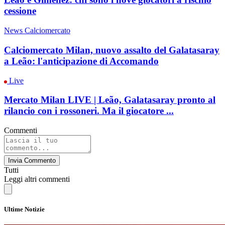
cessione
News Calciomercato
Calciomercato Milan, nuovo assalto del Galatasaray
a Leão: l'anticipazione di Accomando
Live
Mercato Milan LIVE | Leão, Galatasaray pronto al
rilancio con i rossoneri. Ma il giocatore ...
Commenti
Invia Commento
Tutti
Leggi altri commenti
Ultime Notizie