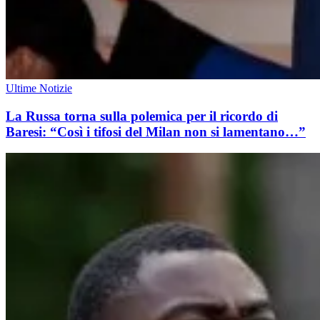
Ultime Notizie
La Russa torna sulla polemica per il ricordo di
Baresi: “Così i tifosi del Milan non si lamentano…”