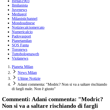
Hellas1903
Ilmilanista
Juvenews
Mediagol
Milanistichannel
Mondoudinese
Notiziecalciomercato
Numericalcio
Padovasport
Pianetamilan
SOS Fanta
Toronews
Tuttobolognaweb
Violanews
Pianeta Milan
News Milan
Ultime Notizie
Adani commenta: "Modric? Non si va a saltare rischiando
di fargli male. Non è giusto"
Commenti: Adani commenta: "Modric?
Non si va a saltare rischiando di fargli