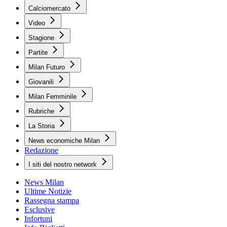
Calciomercato
Video
Stagione
Partite
Milan Futuro
Giovanili
Milan Femminile
Rubriche
La Storia
News economiche Milan
Redazione
I siti del nostro network
News Milan
Ultime Notizie
Rassegna stampa
Esclusive
Infortuni