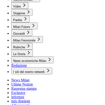
Video
Stagione
Partite
Milan Futuro
Giovanili
Milan Femminile
Rubriche
La Storia
News economiche Milan
Redazione
I siti del nostro network
News Milan
Ultime Notizie
Rassegna stampa
Esclusive
Infortuni
Info Biglietti