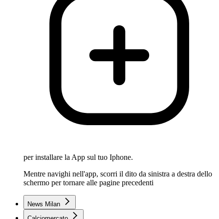
per installare la App sul tuo Iphone.
Mentre navighi nell'app, scorri il dito da sinistra a destra dello
schermo per tornare alle pagine precedenti
News Milan
Calciomercato