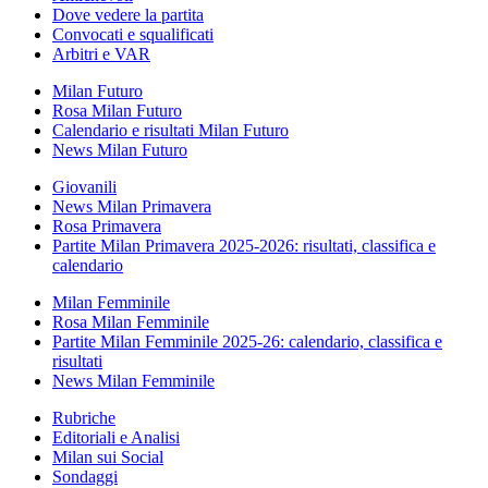
Dove vedere la partita
Convocati e squalificati
Arbitri e VAR
Milan Futuro
Rosa Milan Futuro
Calendario e risultati Milan Futuro
News Milan Futuro
Giovanili
News Milan Primavera
Rosa Primavera
Partite Milan Primavera 2025-2026: risultati, classifica e
calendario
Milan Femminile
Rosa Milan Femminile
Partite Milan Femminile 2025-26: calendario, classifica e
risultati
News Milan Femminile
Rubriche
Editoriali e Analisi
Milan sui Social
Sondaggi