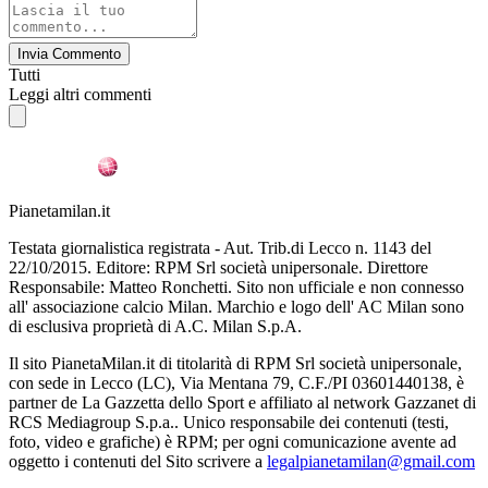
Invia Commento
Tutti
Leggi altri commenti
Pianetamilan.it
Testata giornalistica registrata - Aut. Trib.di Lecco n. 1143 del
22/10/2015. Editore: RPM Srl società unipersonale. Direttore
Responsabile: Matteo Ronchetti. Sito non ufficiale e non connesso
all' associazione calcio Milan. Marchio e logo dell' AC Milan sono
di esclusiva proprietà di A.C. Milan S.p.A.
Il sito PianetaMilan.it di titolarità di RPM Srl società unipersonale,
con sede in Lecco (LC), Via Mentana 79, C.F./PI 03601440138, è
partner de La Gazzetta dello Sport e affiliato al network Gazzanet di
RCS Mediagroup S.p.a.. Unico responsabile dei contenuti (testi,
foto, video e grafiche) è RPM; per ogni comunicazione avente ad
oggetto i contenuti del Sito scrivere a
legalpianetamilan@gmail.com