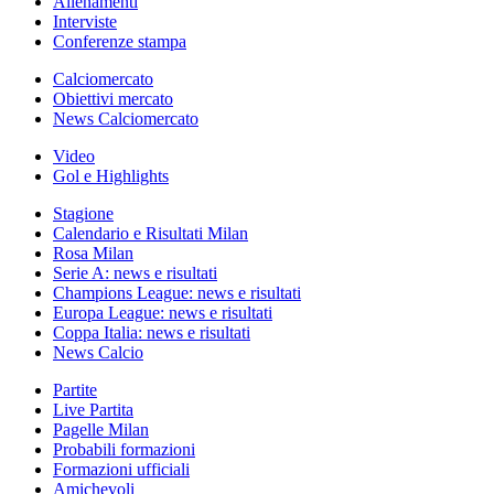
Allenamenti
Interviste
Conferenze stampa
Calciomercato
Obiettivi mercato
News Calciomercato
Video
Gol e Highlights
Stagione
Calendario e Risultati Milan
Rosa Milan
Serie A: news e risultati
Champions League: news e risultati
Europa League: news e risultati
Coppa Italia: news e risultati
News Calcio
Partite
Live Partita
Pagelle Milan
Probabili formazioni
Formazioni ufficiali
Amichevoli