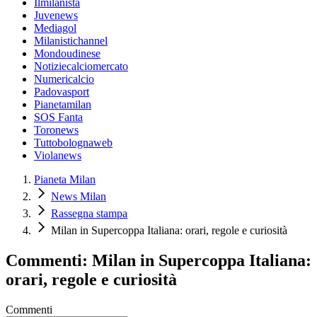
Ilmilanista
Juvenews
Mediagol
Milanistichannel
Mondoudinese
Notiziecalciomercato
Numericalcio
Padovasport
Pianetamilan
SOS Fanta
Toronews
Tuttobolognaweb
Violanews
Pianeta Milan
News Milan
Rassegna stampa
Milan in Supercoppa Italiana: orari, regole e curiosità
Commenti: Milan in Supercoppa Italiana:
orari, regole e curiosità
Commenti