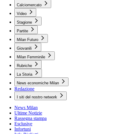
Calciomercato
Video
Stagione
Partite
Milan Futuro
Giovanili
Milan Femminile
Rubriche
La Storia
News economiche Milan
Redazione
I siti del nostro network
News Milan
Ultime Notizie
Rassegna stampa
Esclusive
Infortuni