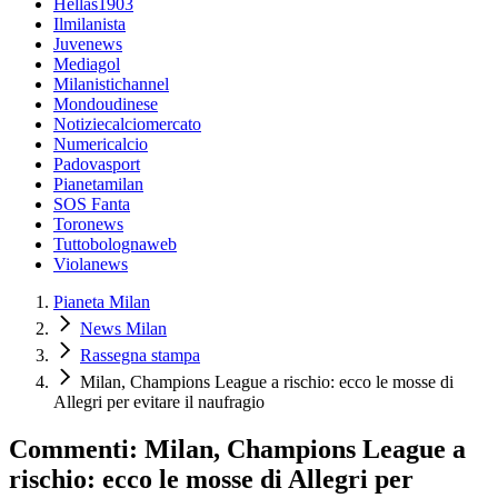
Hellas1903
Ilmilanista
Juvenews
Mediagol
Milanistichannel
Mondoudinese
Notiziecalciomercato
Numericalcio
Padovasport
Pianetamilan
SOS Fanta
Toronews
Tuttobolognaweb
Violanews
Pianeta Milan
News Milan
Rassegna stampa
Milan, Champions League a rischio: ecco le mosse di
Allegri per evitare il naufragio
Commenti: Milan, Champions League a
rischio: ecco le mosse di Allegri per