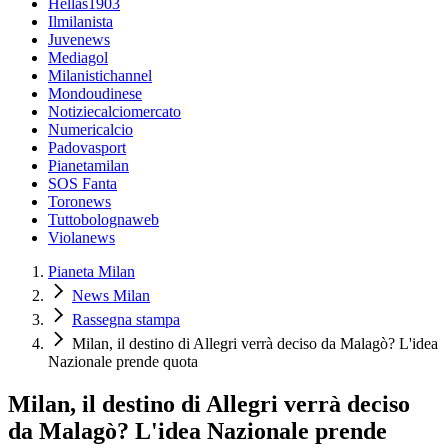
Hellas1903
Ilmilanista
Juvenews
Mediagol
Milanistichannel
Mondoudinese
Notiziecalciomercato
Numericalcio
Padovasport
Pianetamilan
SOS Fanta
Toronews
Tuttobolognaweb
Violanews
Pianeta Milan
News Milan
Rassegna stampa
Milan, il destino di Allegri verrà deciso da Malagò? L'idea
Nazionale prende quota
Milan, il destino di Allegri verrà deciso
da Malagò? L'idea Nazionale prende