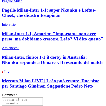
Pagelle Milan
Pagelle Milan-Inter 1-1: super Nkunku e Loftus-
Cheek, che disastro Estupiñán
Interviste
Milan-Inter 1-1, Amorim: "Importante non aver
perso, ma dobbiamo crescere. Leão? Vi dico questo"
Amichevoli
Milan-Inter, finisce 1-1 il derby in Australia:
Nkunku risponde a Dimarco. Il resoconto del match
Live
Mercato Milan LIVE | Leão può restare. Due piste
per Santiago Giménez. Suggestione Pedro Neto
Commenti