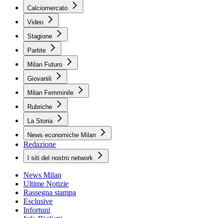
Calciomercato
Video
Stagione
Partite
Milan Futuro
Giovanili
Milan Femminile
Rubriche
La Storia
News economiche Milan
Redazione
I siti del nostro network
News Milan
Ultime Notizie
Rassegna stampa
Esclusive
Infortuni