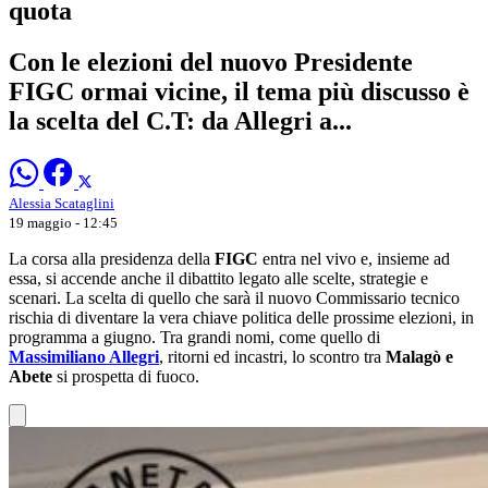
quota
Con le elezioni del nuovo Presidente
FIGC ormai vicine, il tema più discusso è
la scelta del C.T: da Allegri a...
Alessia Scataglini
19 maggio - 12:45
La corsa alla presidenza della
FIGC
entra nel vivo e, insieme ad
essa, si accende anche il dibattito legato alle scelte, strategie e
scenari. La scelta di quello che sarà il nuovo Commissario tecnico
rischia di diventare la vera chiave politica delle prossime elezioni, in
programma a giugno. Tra grandi nomi, come quello di
Massimiliano Allegri
, ritorni ed incastri, lo scontro tra
Malagò e
Abete
si prospetta di fuoco.