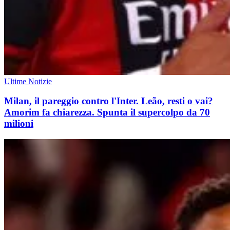
Ultime Notizie
Milan, il pareggio contro l'Inter. Leão, resti o vai?
Amorim fa chiarezza. Spunta il supercolpo da 70
milioni