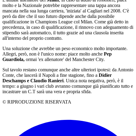
molto e la Nazionale potrebbe rappresentare una tappa ancora
mancata nella sua lunga carriera, 'iniziata' al Cagliari nel 2008. C'è
però da dire che il suo futuro dipende anche dalla possibile
qualificazione in Champions League col Milan. Come già detto in
precedenza, in caso di qualificazione, il rinnovo con adeguamento di
stipendio sarà automatico, il tutto grazie ad una clausola inserita
all'interno del proprio contratto.
Una soluzione che avrebbe un peso economico molto importante.
Allegri, però, non è l'unico nome: piace molto anche
Pep
Guardiola,
ormai 'ex allenatore' del Manchester City.
Sul tavolo restano comunque anche altre ulteriori ipotesi: da Antonio
Conte, che lascerà il Napoli a fine stagione, fino a
Didier
Deschamps e Claudio Ranieri
. Unica nota negativa, però, è il
tempo: a giugno i vari club avranno comunque già pianificato tutto e
incastrare un C.T sarà una vera e propria sfida.
© RIPRODUZIONE RISERVATA