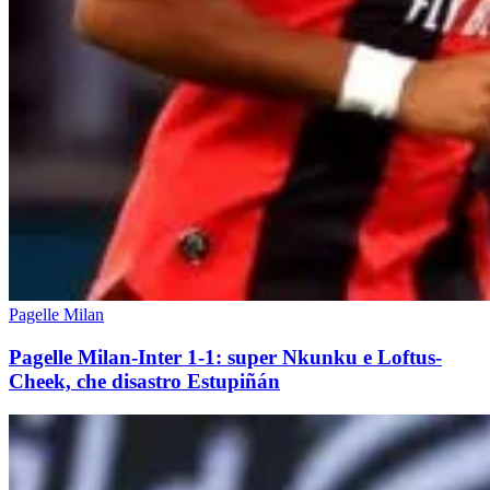
Pagelle Milan
Pagelle Milan-Inter 1-1: super Nkunku e Loftus-
Cheek, che disastro Estupiñán