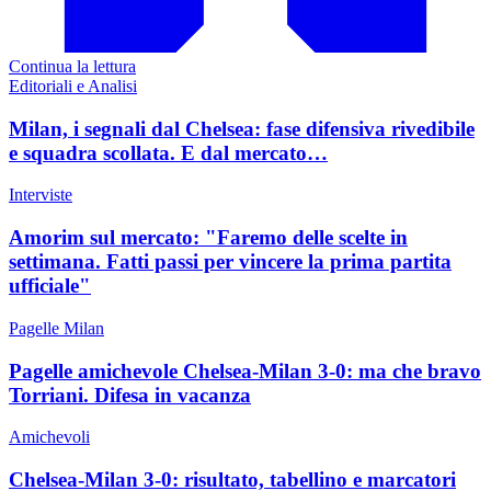
Continua la lettura
Editoriali e Analisi
Milan, i segnali dal Chelsea: fase difensiva rivedibile
e squadra scollata. E dal mercato…
Interviste
Amorim sul mercato: "Faremo delle scelte in
settimana. Fatti passi per vincere la prima partita
ufficiale"
Pagelle Milan
Pagelle amichevole Chelsea-Milan 3-0: ma che bravo
Torriani. Difesa in vacanza
Amichevoli
Chelsea-Milan 3-0: risultato, tabellino e marcatori