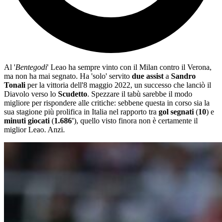
Al '
Bentegodi
' Leao ha sempre vinto con il Milan contro il Verona,
ma non ha mai segnato. Ha 'solo' servito
due assist
a
Sandro
Tonali
per la vittoria dell'8 maggio 2022, un successo che lanciò il
Diavolo verso lo
Scudetto
. Spezzare il tabù sarebbe il modo
migliore per rispondere alle critiche: sebbene questa in corso sia la
sua stagione più prolifica in Italia nel rapporto tra
gol segnati
(
10
) e
minuti giocati
(
1.686'
), quello visto finora non è certamente il
miglior Leao. Anzi.