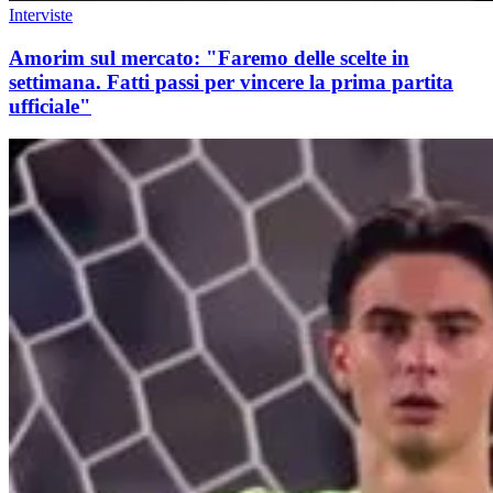
Interviste
Amorim sul mercato: "Faremo delle scelte in
settimana. Fatti passi per vincere la prima partita
ufficiale"