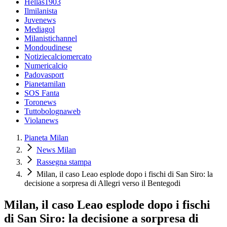
Hellas1903
Ilmilanista
Juvenews
Mediagol
Milanistichannel
Mondoudinese
Notiziecalciomercato
Numericalcio
Padovasport
Pianetamilan
SOS Fanta
Toronews
Tuttobolognaweb
Violanews
Pianeta Milan
News Milan
Rassegna stampa
Milan, il caso Leao esplode dopo i fischi di San Siro: la
decisione a sorpresa di Allegri verso il Bentegodi
Milan, il caso Leao esplode dopo i fischi
di San Siro: la decisione a sorpresa di