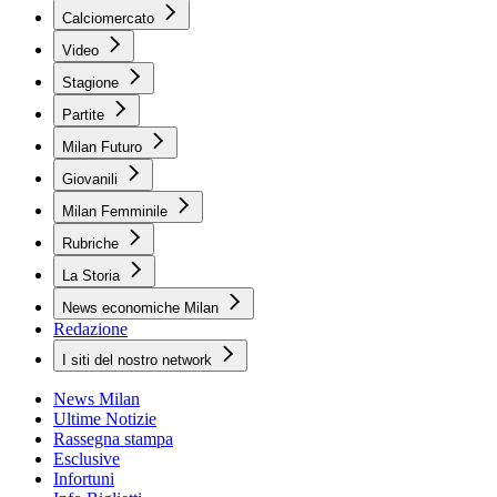
Calciomercato
Video
Stagione
Partite
Milan Futuro
Giovanili
Milan Femminile
Rubriche
La Storia
News economiche Milan
Redazione
I siti del nostro network
News Milan
Ultime Notizie
Rassegna stampa
Esclusive
Infortuni