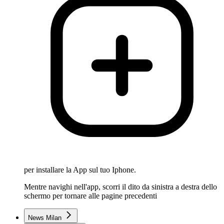
per installare la App sul tuo Iphone.
Mentre navighi nell'app, scorri il dito da sinistra a destra dello
schermo per tornare alle pagine precedenti
News Milan