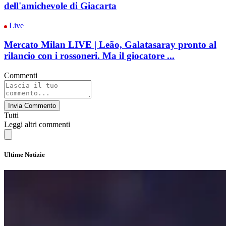
dell'amichevole di Giacarta
Live
Mercato Milan LIVE | Leão, Galatasaray pronto al
rilancio con i rossoneri. Ma il giocatore ...
Commenti
Invia Commento
Tutti
Leggi altri commenti
Ultime Notizie