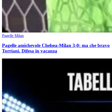
Pagelle Milan
Pagelle amichevole Chelsea-Milan 3-0: ma che bravo
Torriani. Difesa in vacanza