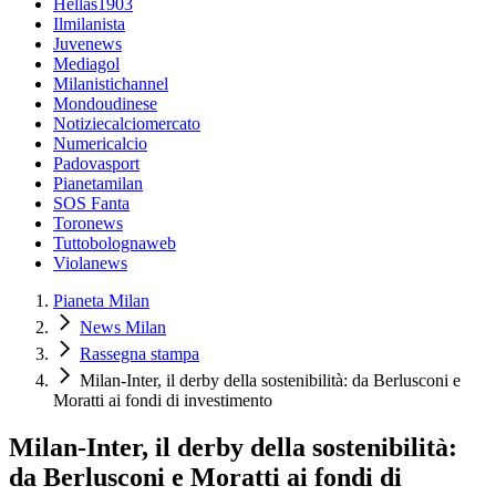
Hellas1903
Ilmilanista
Juvenews
Mediagol
Milanistichannel
Mondoudinese
Notiziecalciomercato
Numericalcio
Padovasport
Pianetamilan
SOS Fanta
Toronews
Tuttobolognaweb
Violanews
Pianeta Milan
News Milan
Rassegna stampa
Milan-Inter, il derby della sostenibilità: da Berlusconi e
Moratti ai fondi di investimento
Milan-Inter, il derby della sostenibilità:
da Berlusconi e Moratti ai fondi di