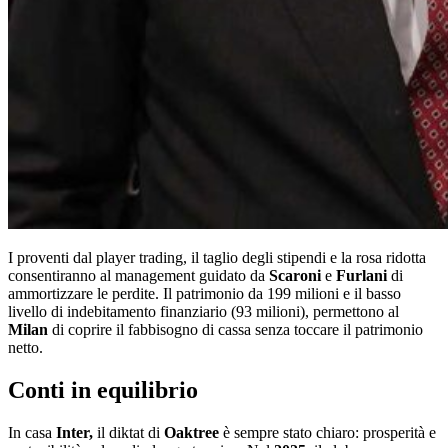
I proventi dal player trading, il taglio degli stipendi e la rosa ridotta
consentiranno al management guidato da
Scaroni
e
Furlani
di
ammortizzare le perdite. Il patrimonio da 199 milioni e il basso
livello di indebitamento finanziario (93 milioni), permettono al
Milan
di coprire il fabbisogno di cassa senza toccare il patrimonio
netto.
Conti in equilibrio
In casa
Inter,
il diktat di
Oaktree
è sempre stato chiaro: prosperità e