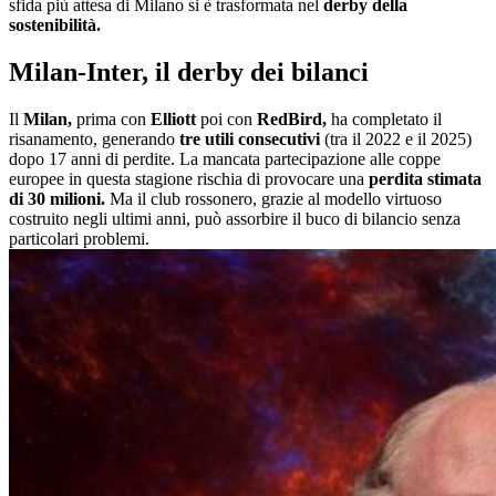
sfida più attesa di Milano si è trasformata nel
derby della
sostenibilità.
Milan-Inter, il derby dei bilanci
Il
Milan,
prima con
Elliott
poi con
RedBird,
ha completato il
risanamento, generando
tre utili consecutivi
(tra il 2022 e il 2025)
dopo 17 anni di perdite. La mancata partecipazione alle coppe
europee in questa stagione rischia di provocare una
perdita stimata
di 30 milioni.
Ma il club rossonero, grazie al modello virtuoso
costruito negli ultimi anni, può assorbire il buco di bilancio senza
particolari problemi.