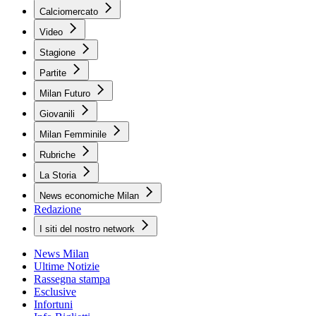
Calciomercato
Video
Stagione
Partite
Milan Futuro
Giovanili
Milan Femminile
Rubriche
La Storia
News economiche Milan
Redazione
I siti del nostro network
News Milan
Ultime Notizie
Rassegna stampa
Esclusive
Infortuni