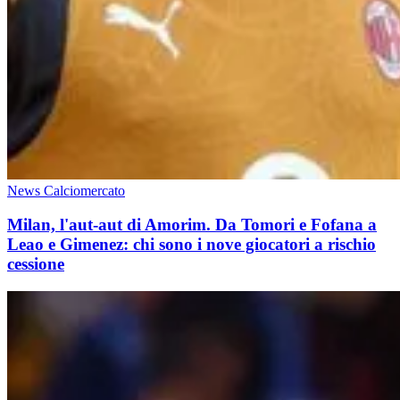
News Calciomercato
Milan, l'aut-aut di Amorim. Da Tomori e Fofana a
Leao e Gimenez: chi sono i nove giocatori a rischio
cessione