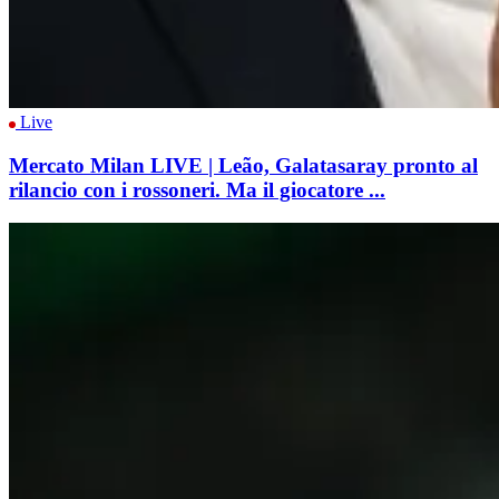
Live
Mercato Milan LIVE | Leão, Galatasaray pronto al
rilancio con i rossoneri. Ma il giocatore ...