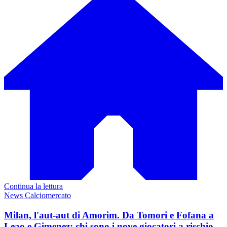
Continua la lettura
News Calciomercato
Milan, l'aut-aut di Amorim. Da Tomori e Fofana a
Leao e Gimenez: chi sono i nove giocatori a rischio