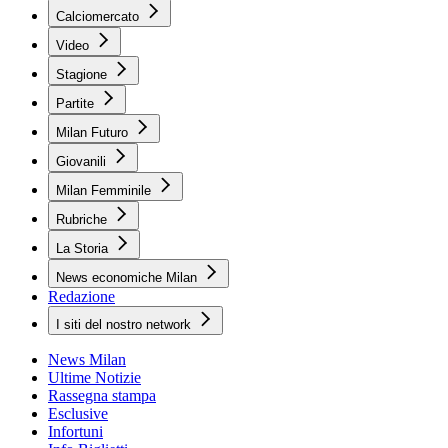
Calciomercato
Video
Stagione
Partite
Milan Futuro
Giovanili
Milan Femminile
Rubriche
La Storia
News economiche Milan
Redazione
I siti del nostro network
News Milan
Ultime Notizie
Rassegna stampa
Esclusive
Infortuni