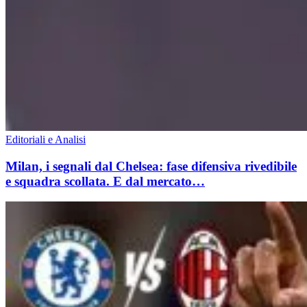
Editoriali e Analisi
Milan, i segnali dal Chelsea: fase difensiva rivedibile
e squadra scollata. E dal mercato…