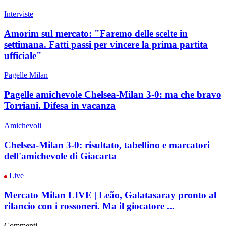
Interviste
Amorim sul mercato: "Faremo delle scelte in
settimana. Fatti passi per vincere la prima partita
ufficiale"
Pagelle Milan
Pagelle amichevole Chelsea-Milan 3-0: ma che bravo
Torriani. Difesa in vacanza
Amichevoli
Chelsea-Milan 3-0: risultato, tabellino e marcatori
dell'amichevole di Giacarta
Live
Mercato Milan LIVE | Leão, Galatasaray pronto al
rilancio con i rossoneri. Ma il giocatore ...
Commenti