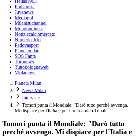
Hellas1903
Ilmilanista
Juvenews
Mediagol
Milanistichannel
Mondoudinese
Notiziecalciomercato
Numericalcio
Padovasport
Pianetamilan
SOS Fanta
Toronews
Tuttobolognaweb
Violanews
Pianeta Milan
News Milan
Interviste
Tomori punta il Mondiale: "Darò tutto perché avvenga.
Mi dispiace per l'Italia e per il mio amico Tonali"
Tomori punta il Mondiale: "Darò tutto
perché avvenga. Mi dispiace per l'Italia e