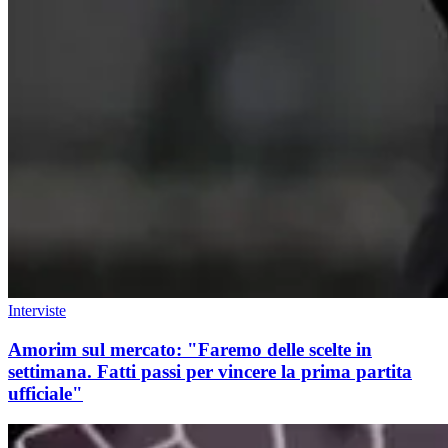
Interviste
Amorim sul mercato: "Faremo delle scelte in
settimana. Fatti passi per vincere la prima partita
ufficiale"