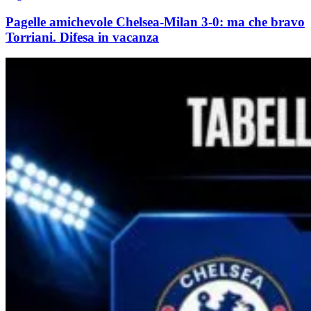
Pagelle amichevole Chelsea-Milan 3-0: ma che bravo
Torriani. Difesa in vacanza