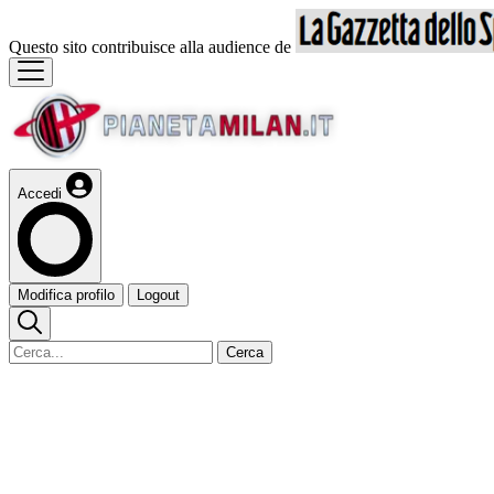
Questo sito contribuisce alla audience de
Accedi
Modifica profilo
Logout
Cerca