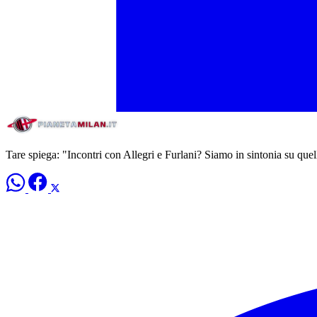
Tare spiega: "Incontri con Allegri e Furlani? Siamo in sintonia su qu