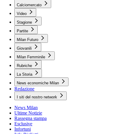
Calciomercato
Video
Stagione
Partite
Milan Futuro
Giovanili
Milan Femminile
Rubriche
La Storia
News economiche Milan
Redazione
I siti del nostro network
News Milan
Ultime Notizie
Rassegna stampa
Esclusive
Infortuni