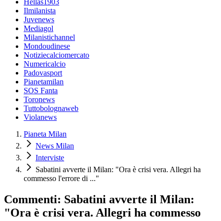
Hellas1903
Ilmilanista
Juvenews
Mediagol
Milanistichannel
Mondoudinese
Notiziecalciomercato
Numericalcio
Padovasport
Pianetamilan
SOS Fanta
Toronews
Tuttobolognaweb
Violanews
Pianeta Milan
News Milan
Interviste
Sabatini avverte il Milan: "Ora è crisi vera. Allegri ha
commesso l'errore di ..."
Commenti: Sabatini avverte il Milan:
"Ora è crisi vera. Allegri ha commesso