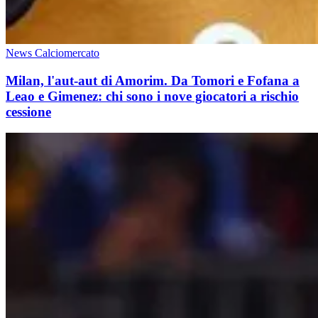
News Calciomercato
Milan, l'aut-aut di Amorim. Da Tomori e Fofana a
Leao e Gimenez: chi sono i nove giocatori a rischio
cessione