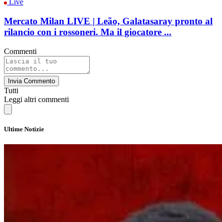
Live
Mercato Milan LIVE | Leão, Galatasaray pronto al
rilancio con i rossoneri. Ma il giocatore ...
Commenti
Invia Commento
Tutti
Leggi altri commenti
Ultime Notizie