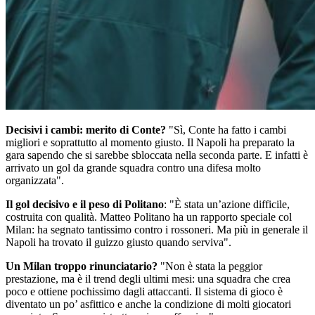
Decisivi i cambi: merito di Conte?
"Sì, Conte ha fatto i cambi
migliori e soprattutto al momento giusto. Il Napoli ha preparato la
gara sapendo che si sarebbe sbloccata nella seconda parte. E infatti è
arrivato un gol da grande squadra contro una difesa molto
organizzata".
Il gol decisivo e il peso di Politano
: "È stata un’azione difficile,
costruita con qualità. Matteo Politano ha un rapporto speciale col
Milan: ha segnato tantissimo contro i rossoneri. Ma più in generale il
Napoli ha trovato il guizzo giusto quando serviva".
Un Milan troppo rinunciatario?
"Non è stata la peggior
prestazione, ma è il trend degli ultimi mesi: una squadra che crea
poco e ottiene pochissimo dagli attaccanti. Il sistema di gioco è
diventato un po’ asfittico e anche la condizione di molti giocatori