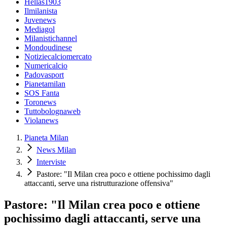
Hellas1903
Ilmilanista
Juvenews
Mediagol
Milanistichannel
Mondoudinese
Notiziecalciomercato
Numericalcio
Padovasport
Pianetamilan
SOS Fanta
Toronews
Tuttobolognaweb
Violanews
Pianeta Milan
News Milan
Interviste
Pastore: "Il Milan crea poco e ottiene pochissimo dagli
attaccanti, serve una ristrutturazione offensiva"
Pastore: "Il Milan crea poco e ottiene
pochissimo dagli attaccanti, serve una