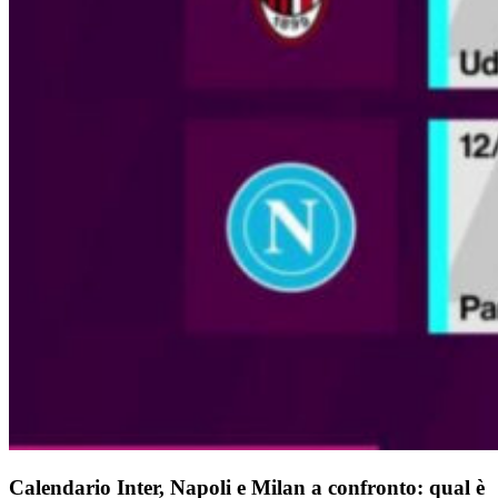
Calendario Inter, Napoli e Milan a confronto: qual è