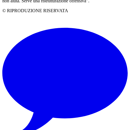
non aiuta. Serve una ristrutturazione offensiva".
© RIPRODUZIONE RISERVATA