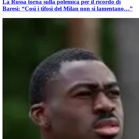
La Russa torna sulla polemica per il ricordo di
Baresi: “Così i tifosi del Milan non si lamentano…”