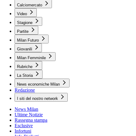
Calciomercato
Video
Stagione
Partite
Milan Futuro
Giovanili
Milan Femminile
Rubriche
La Storia
News economiche Milan
Redazione
I siti del nostro network
News Milan
Ultime Notizie
Rassegna stampa
Esclusive
Infortuni