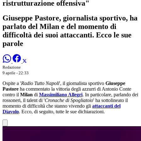
ristrutturazione offensiva"
Giuseppe Pastore, giornalista sportivo, ha
parlato del Milan e del momento di
difficoltà dei suoi attaccanti. Ecco le sue
parole
Redazione
9 aprile - 22:33
Ospite a '
Radio Tutto Napoli
', il giornalista sportivo
Giuseppe
Pastore
ha commentato la vittoria degli azzurri di Antonio Conte
contro il
Milan
di
Massimiliano Allegri
. In particolare, parlando dei
rossoneri, il talent di '
Cronache di Spogliatoio
' ha sottolineato il
momento di difficoltà che stanno vivendo gli
attaccanti del
Diavolo
. Ecco, di seguito, tutte le sue dichiarazioni.