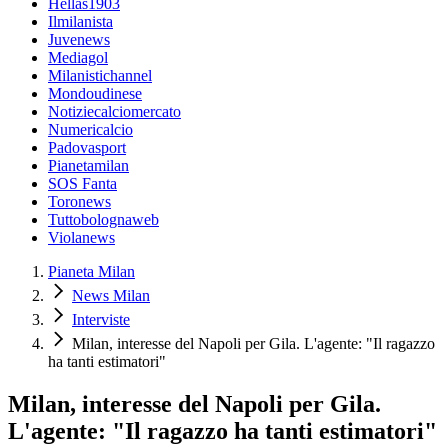
Hellas1903
Ilmilanista
Juvenews
Mediagol
Milanistichannel
Mondoudinese
Notiziecalciomercato
Numericalcio
Padovasport
Pianetamilan
SOS Fanta
Toronews
Tuttobolognaweb
Violanews
Pianeta Milan
News Milan
Interviste
Milan, interesse del Napoli per Gila. L'agente: "Il ragazzo
ha tanti estimatori"
Milan, interesse del Napoli per Gila.
L'agente: "Il ragazzo ha tanti estimatori"