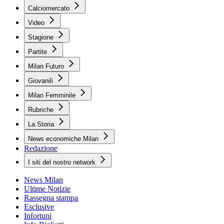
Calciomercato
Video
Stagione
Partite
Milan Futuro
Giovanili
Milan Femminile
Rubriche
La Storia
News economiche Milan
Redazione
I siti del nostro network
News Milan
Ultime Notizie
Rassegna stampa
Esclusive
Infortuni