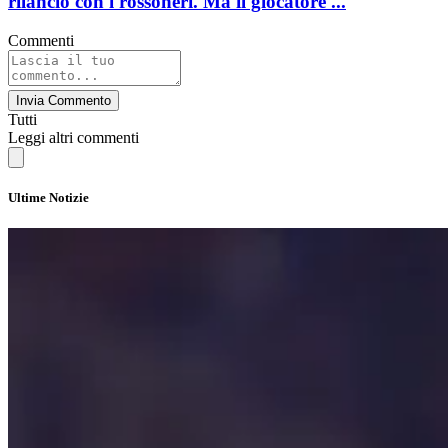
rilancio con i rossoneri. Ma il giocatore ...
Commenti
Invia Commento
Tutti
Leggi altri commenti
Ultime Notizie