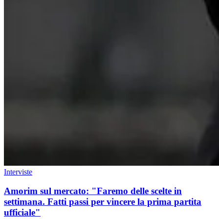
Interviste
Amorim sul mercato: "Faremo delle scelte in
settimana. Fatti passi per vincere la prima partita
ufficiale"