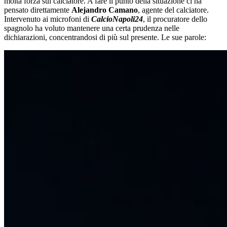
molta forza sul calciatore. A fare il punto della situazione ci ha
pensato direttamente
Alejandro Camano
, agente del calciatore.
Intervenuto ai microfoni di
CalcioNapoli24
, il procuratore dello
spagnolo ha voluto mantenere una certa prudenza nelle
dichiarazioni, concentrandosi di più sul presente. Le sue parole: