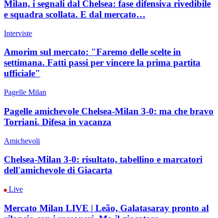
Milan, i segnali dal Chelsea: fase difensiva rivedibile
e squadra scollata. E dal mercato…
Interviste
Amorim sul mercato: "Faremo delle scelte in
settimana. Fatti passi per vincere la prima partita
ufficiale"
Pagelle Milan
Pagelle amichevole Chelsea-Milan 3-0: ma che bravo
Torriani. Difesa in vacanza
Amichevoli
Chelsea-Milan 3-0: risultato, tabellino e marcatori
dell'amichevole di Giacarta
Live
Mercato Milan LIVE | Leão, Galatasaray pronto al