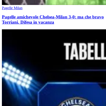
Pagelle Milan
Pagelle amichevole Chelsea-Milan 3-0: ma che bravo
Torriani. Difesa in vacanza