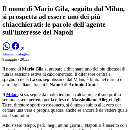
Il nome di Mario Gila, seguito dal Milan,
si prospetta ad essere uno dei più
chiacchierati: le parole dell'agente
sull'interesse del Napoli
Alessia Scataglini
9 maggio - 20:55
Il nome di
Mario Gila
si prepara a diventare uno dei più discussi di
tuta la sessione estiva di calciomercato. Il difensore centrale
spagnolo della
Lazio
, seguitissimo dal Milan, è finito nel mirino di
altre big italiane, tra cui il
Napoli
di
Antonio Conte
.
Il
Milan
, si sa, segue da molto tempo il calciatore, e il suo profilo
sembra essere perfetto per la difesa di
Massimiliano Allegri
.
Igli
Tare
, direttore sportivo rossonero, si è messo subito al lavoro per
cercare una vera e propria quadra, anche se ancora è da vedere quale
sia il suo futuro.
Allo stesso tempo, però, negli ultimi giorni il Napoli si è inserito con