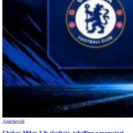
Amichevoli
Chelsea-Milan 3-0: risultato, tabellino e marcatori