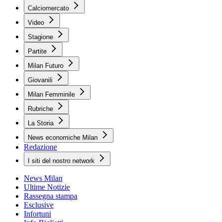
Calciomercato
Video
Stagione
Partite
Milan Futuro
Giovanili
Milan Femminile
Rubriche
La Storia
News economiche Milan
Redazione
I siti del nostro network
News Milan
Ultime Notizie
Rassegna stampa
Esclusive
Infortuni