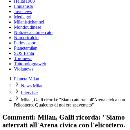
Hellas1903
Ilmilanista
Juvenews
Mediagol
Milanistichannel
Mondoudinese
Notiziecalciomercato
Numericalcio
Padovasport
Pianetamilan
SOS Fanta
Toronews
Tuttobolognaweb
Violanews
Pianeta Milan
News Milan
Interviste
Milan, Galli ricorda: "Siamo atterrati all'Arena civica con
l'elicottero. Qualcuno di noi era spaventato"
Commenti: Milan, Galli ricorda: "Siamo
atterrati all'Arena civica con l'elicottero.