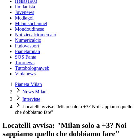
Hellas1903
Ilmilanista
Juvenews
Mediagol
Milanistichannel
Mondoudinese
Notiziecalciomercato
Numericalcio
Padovasport
Pianetamilan
SOS Fanta
Toronews
Tuttobolognaweb
Violanews
Pianeta Milan
News Milan
Interviste
Locatelli avvisa: "Milan solo a +3? Noi sappiamo quello
che dobbiamo fare"
Locatelli avvisa: "Milan solo a +3? Noi
sappiamo quello che dobbiamo fare"