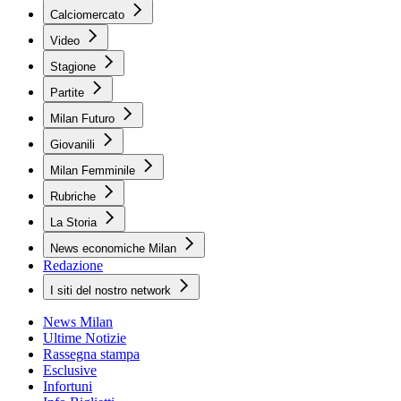
Calciomercato
Video
Stagione
Partite
Milan Futuro
Giovanili
Milan Femminile
Rubriche
La Storia
News economiche Milan
Redazione
I siti del nostro network
News Milan
Ultime Notizie
Rassegna stampa
Esclusive
Infortuni