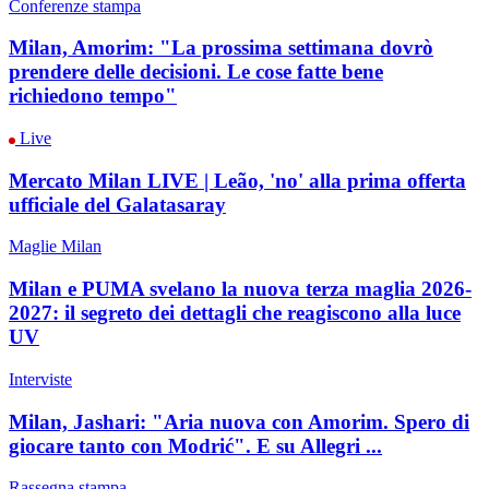
Conferenze stampa
Milan, Amorim: "La prossima settimana dovrò
prendere delle decisioni. Le cose fatte bene
richiedono tempo"
Live
Mercato Milan LIVE | Leão, 'no' alla prima offerta
ufficiale del Galatasaray
Maglie Milan
Milan e PUMA svelano la nuova terza maglia 2026-
2027: il segreto dei dettagli che reagiscono alla luce
UV
Interviste
Milan, Jashari: "Aria nuova con Amorim. Spero di
giocare tanto con Modrić". E su Allegri ...
Rassegna stampa