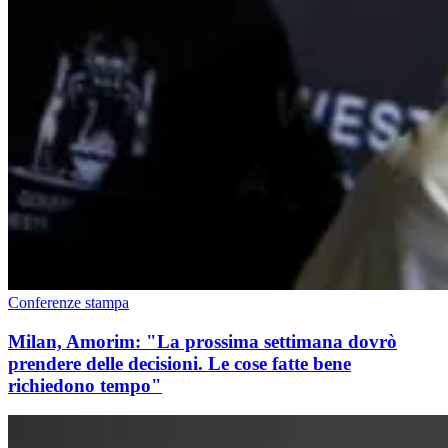
Conferenze stampa
Milan, Amorim: "La prossima settimana dovrò
prendere delle decisioni. Le cose fatte bene
richiedono tempo"