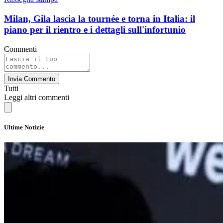
Milan, Gila lascia la tournée e torna in Italia: il
piano per il rientro e i dettagli sull'infortunio
Commenti
Invia Commento
Tutti
Leggi altri commenti
Ultime Notizie