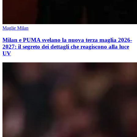
Maglie Milan
Milan e PUMA svelano la nuova terza maglia 2026-
2027: il segreto dei dettagli che reagiscono alla luce
UV