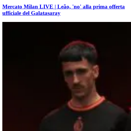
Mercato Milan LIVE | Leão, 'no' alla prima offerta
ufficiale del Galatasaray