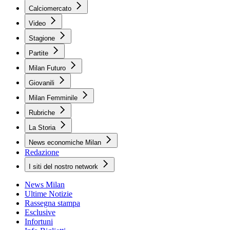
Calciomercato
Video
Stagione
Partite
Milan Futuro
Giovanili
Milan Femminile
Rubriche
La Storia
News economiche Milan
Redazione
I siti del nostro network
News Milan
Ultime Notizie
Rassegna stampa
Esclusive
Infortuni