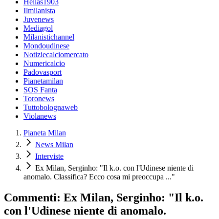
Hellas1903
Ilmilanista
Juvenews
Mediagol
Milanistichannel
Mondoudinese
Notiziecalciomercato
Numericalcio
Padovasport
Pianetamilan
SOS Fanta
Toronews
Tuttobolognaweb
Violanews
Pianeta Milan
News Milan
Interviste
Ex Milan, Serginho: "Il k.o. con l'Udinese niente di
anomalo. Classifica? Ecco cosa mi preoccupa ..."
Commenti: Ex Milan, Serginho: "Il k.o.
con l'Udinese niente di anomalo.