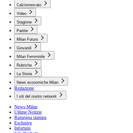
Calciomercato
Video
Stagione
Partite
Milan Futuro
Giovanili
Milan Femminile
Rubriche
La Storia
News economiche Milan
Redazione
I siti del nostro network
News Milan
Ultime Notizie
Rassegna stampa
Esclusive
Infortuni