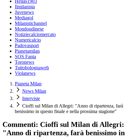
Hellas1903
Ilmilanista
Juvenews
Mediagol
Milanistichannel
Mondoudinese
Notiziecalciomercato
Numericalcio
Padovasport
Pianetamilan
SOS Fanta
Toronews
Tuttobolognaweb
Violanews
Pianeta Milan
News Milan
Interviste
Cioffi sul Milan di Allegri: "Anno di ripartenza, farà
benissimo in questo finale e nella prossima stagione"
Commenti: Cioffi sul Milan di Allegri:
"Anno di ripartenza, farà benissimo in