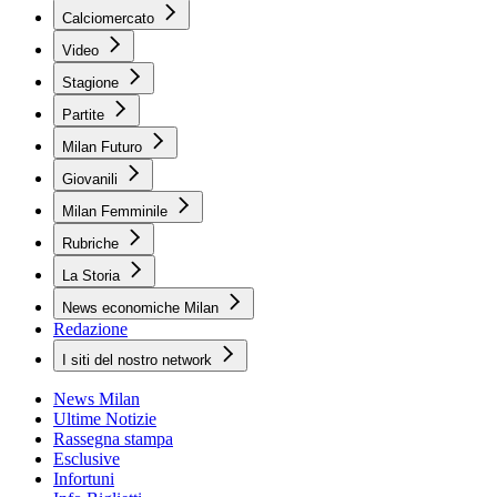
Calciomercato
Video
Stagione
Partite
Milan Futuro
Giovanili
Milan Femminile
Rubriche
La Storia
News economiche Milan
Redazione
I siti del nostro network
News Milan
Ultime Notizie
Rassegna stampa
Esclusive
Infortuni