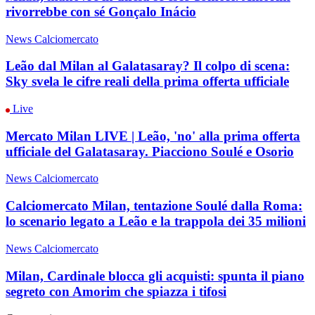
rivorrebbe con sé Gonçalo Inácio
News Calciomercato
Leão dal Milan al Galatasaray? Il colpo di scena:
Sky svela le cifre reali della prima offerta ufficiale
Live
Mercato Milan LIVE | Leão, 'no' alla prima offerta
ufficiale del Galatasaray. Piacciono Soulé e Osorio
News Calciomercato
Calciomercato Milan, tentazione Soulé dalla Roma:
lo scenario legato a Leão e la trappola dei 35 milioni
News Calciomercato
Milan, Cardinale blocca gli acquisti: spunta il piano
segreto con Amorim che spiazza i tifosi