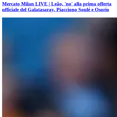
Mercato Milan LIVE | Leão, 'no' alla prima offerta
ufficiale del Galatasaray. Piacciono Soulé e Osorio