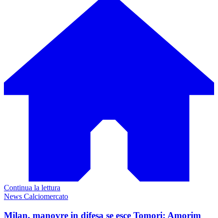
Continua la lettura
News Calciomercato
Milan, manovre in difesa se esce Tomori: Amorim