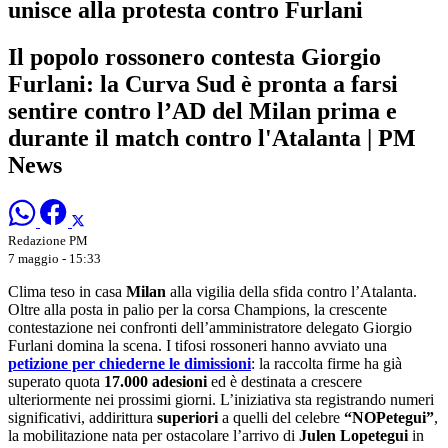
unisce alla protesta contro Furlani
Il popolo rossonero contesta Giorgio
Furlani: la Curva Sud è pronta a farsi
sentire contro l’AD del Milan prima e
durante il match contro l'Atalanta | PM
News
Redazione PM
7 maggio - 15:33
Clima teso in casa
Milan
alla vigilia della sfida contro l’Atalanta.
Oltre alla posta in palio per la corsa Champions, la crescente
contestazione nei confronti dell’amministratore delegato Giorgio
Furlani domina la scena. I tifosi rossoneri hanno avviato una
petizione per chiederne le dimissioni
: la raccolta firme ha già
superato quota
17.000 adesioni
ed è destinata a crescere
ulteriormente nei prossimi giorni. L’iniziativa sta registrando numeri
significativi, addirittura
superiori
a quelli del celebre
“NOPetegui”
,
la mobilitazione nata per ostacolare l’arrivo di
Julen Lopetegui
in