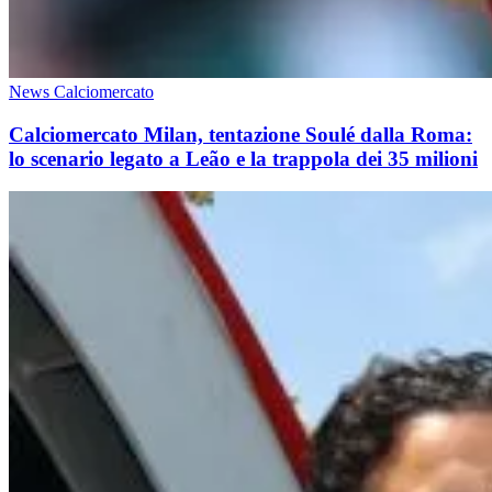
News Calciomercato
Calciomercato Milan, tentazione Soulé dalla Roma:
lo scenario legato a Leão e la trappola dei 35 milioni