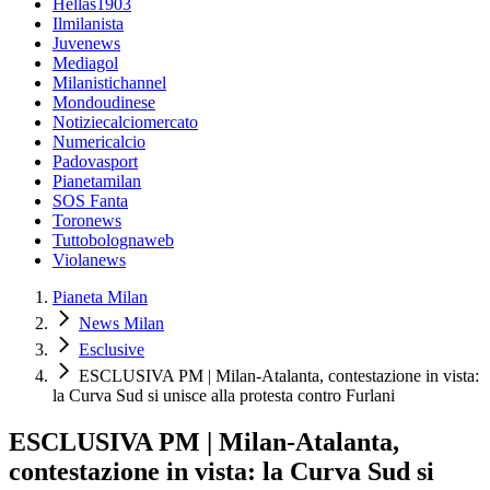
Hellas1903
Ilmilanista
Juvenews
Mediagol
Milanistichannel
Mondoudinese
Notiziecalciomercato
Numericalcio
Padovasport
Pianetamilan
SOS Fanta
Toronews
Tuttobolognaweb
Violanews
Pianeta Milan
News Milan
Esclusive
ESCLUSIVA PM | Milan-Atalanta, contestazione in vista:
la Curva Sud si unisce alla protesta contro Furlani
ESCLUSIVA PM | Milan-Atalanta,
contestazione in vista: la Curva Sud si