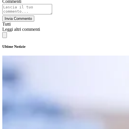
Commenti
Invia Commento
Tutti
Leggi altri commenti
Ultime Notizie