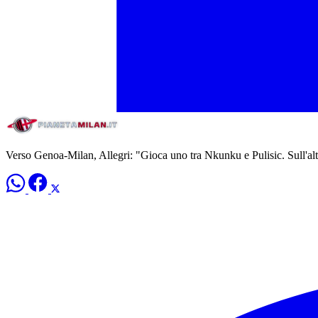
Verso Genoa-Milan, Allegri: "Gioca uno tra Nkunku e Pulisic. Sull'alt