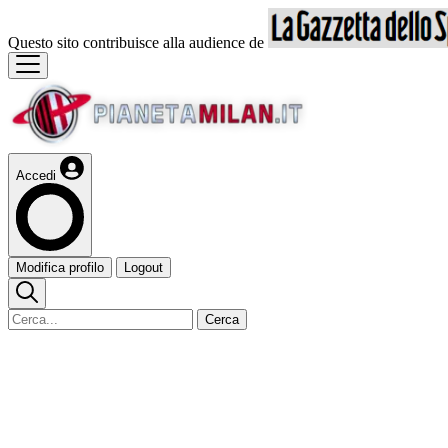
Questo sito contribuisce alla audience de
Accedi
Modifica profilo
Logout
Cerca