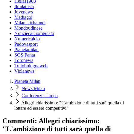
Hellas1903
Ilmilanista
Juvenews
Mediagol
Milanistichannel
Mondoudinese
Notiziecalciomercato
Numericalcio
Padovasport
Pianetamilan
SOS Fanta
Toronews
Tuttobolognaweb
Violanews
Pianeta Milan
News Milan
Conferenze stampa
Allegri chiarissimo: "L'ambizione di tutti sarà quella di
lottare ed essere competitivi"
Commenti: Allegri chiarissimo:
"L'ambizione di tutti sarà quella di