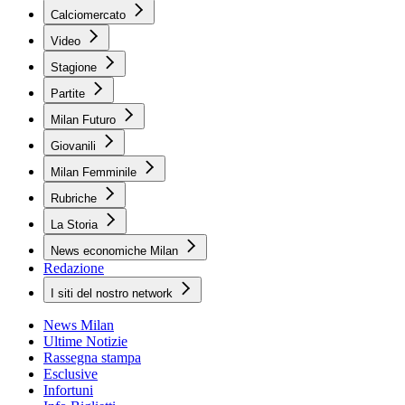
Calciomercato
Video
Stagione
Partite
Milan Futuro
Giovanili
Milan Femminile
Rubriche
La Storia
News economiche Milan
Redazione
I siti del nostro network
News Milan
Ultime Notizie
Rassegna stampa
Esclusive
Infortuni