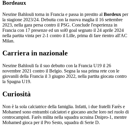
Bordeaux
Nesrine Bahlouli torna in Francia e passa in prestito al
Bordeux
per
la stagione 2023/24. Debutta con la nuova maglia il 16 settembre
2023, nella gara persa contro il PSG. Conclude l'esperienza in
Francia con 17 presenze ed un sol0 goal segnato il 24 aprile 2024
nella partita vinta per 2-1 contro il Lille, prima di fare rientro all'AC
Milan.
Carriera in nazionale
Nesrine Bahlouli fa il suo debutto con la Francia U19 il 26
novembre 2021 contro il Belgio. Segna la sua prima rete con le
giovanili della Francia il 3 giugno 2022, nella partita giocata contro
la Spagna U19.
Curiosità
Non è la sola calciatrice della famiglia. Infatti, i due fratelli Farès e
Mohamed sono entrambi calciatori e giocano anche loro nel ruolo di
centrocampisti. Farès milita nella squadra ucraina Dnipro-1, mentre
Mohamed gioca per il Pro Sesto, squadra di Serie D.