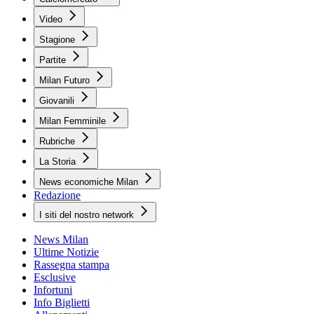
Video
Stagione
Partite
Milan Futuro
Giovanili
Milan Femminile
Rubriche
La Storia
News economiche Milan
Redazione
I siti del nostro network
News Milan
Ultime Notizie
Rassegna stampa
Esclusive
Infortuni
Info Biglietti