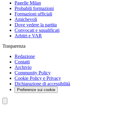
Pagelle Milan
Probabili formazioni
Formazioni ufficiali
Amichevoli
Dove vedere la partita
Convocati e squalificati
Arbitri e VAR
Trasparenza
Redazione
Contatti
Archivio
Community Policy
Cookie Policy e Privacy
Dichiarazione di accessibilità
Preferenze sui cookie