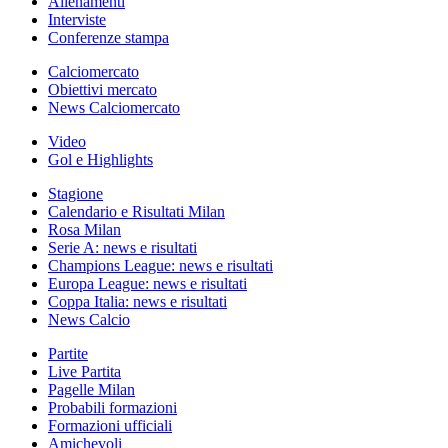
Allenamenti
Interviste
Conferenze stampa
Calciomercato
Obiettivi mercato
News Calciomercato
Video
Gol e Highlights
Stagione
Calendario e Risultati Milan
Rosa Milan
Serie A: news e risultati
Champions League: news e risultati
Europa League: news e risultati
Coppa Italia: news e risultati
News Calcio
Partite
Live Partita
Pagelle Milan
Probabili formazioni
Formazioni ufficiali
Amichevoli