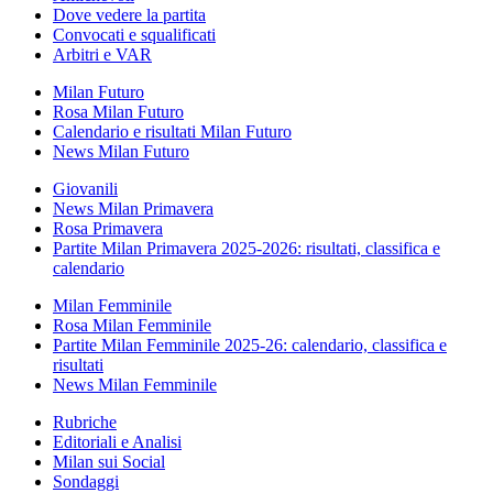
Dove vedere la partita
Convocati e squalificati
Arbitri e VAR
Milan Futuro
Rosa Milan Futuro
Calendario e risultati Milan Futuro
News Milan Futuro
Giovanili
News Milan Primavera
Rosa Primavera
Partite Milan Primavera 2025-2026: risultati, classifica e
calendario
Milan Femminile
Rosa Milan Femminile
Partite Milan Femminile 2025-26: calendario, classifica e
risultati
News Milan Femminile
Rubriche
Editoriali e Analisi
Milan sui Social
Sondaggi