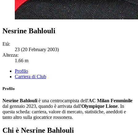
Nesrine Bahlouli
Età:
23 (20 February 2003)
Altezza:
1.66 m
Profilo
Carriera di Club
Profilo
Nesrine Bahlouli
è una centrocampista dell'
AC Milan Femminile
dal gennaio 2023, quando è arrivata dall'
Olympique Lione
. In
questa scheda: carriera, valore di mercato, statistiche, aneddoti e
tanto altro sulla giocatrice rossonera.
Chi è Nesrine Bahlouli