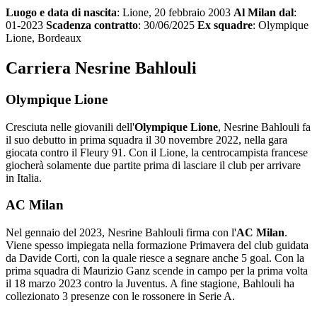
Luogo e data di nascita
: Lione, 20 febbraio 2003
Al Milan dal
:
01-2023
Scadenza contratto
: 30/06/2025
Ex squadre
: Olympique
Lione, Bordeaux
Carriera Nesrine Bahlouli
Olympique Lione
Cresciuta nelle giovanili dell'
Olympique Lione
, Nesrine Bahlouli fa
il suo debutto in prima squadra il 30 novembre 2022, nella gara
giocata contro il Fleury 91. Con il Lione, la centrocampista francese
giocherà solamente due partite prima di lasciare il club per arrivare
in Italia.
AC Milan
Nel gennaio del 2023, Nesrine Bahlouli firma con l'
AC Milan
.
Viene spesso impiegata nella formazione Primavera del club guidata
da Davide Corti, con la quale riesce a segnare anche 5 goal. Con la
prima squadra di Maurizio Ganz scende in campo per la prima volta
il 18 marzo 2023 contro la Juventus. A fine stagione, Bahlouli ha
collezionato 3 presenze con le rossonere in Serie A.