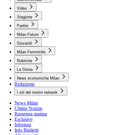
Video
Stagione
Partite
Milan Futuro
Giovanili
Milan Femminile
Rubriche
La Storia
News economiche Milan
Redazione
I siti del nostro network
News Milan
Ultime Notizie
Rassegna stampa
Esclusive
Infortuni
Info Biglietti