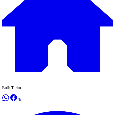
Fatih Terim