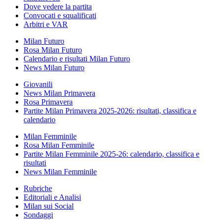
Dove vedere la partita
Convocati e squalificati
Arbitri e VAR
Milan Futuro
Rosa Milan Futuro
Calendario e risultati Milan Futuro
News Milan Futuro
Giovanili
News Milan Primavera
Rosa Primavera
Partite Milan Primavera 2025-2026: risultati, classifica e
calendario
Milan Femminile
Rosa Milan Femminile
Partite Milan Femminile 2025-26: calendario, classifica e
risultati
News Milan Femminile
Rubriche
Editoriali e Analisi
Milan sui Social
Sondaggi