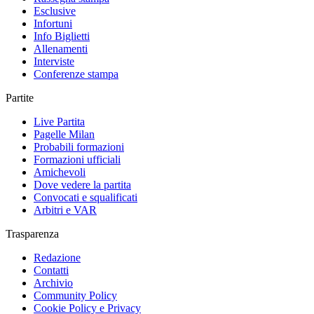
Esclusive
Infortuni
Info Biglietti
Allenamenti
Interviste
Conferenze stampa
Partite
Live Partita
Pagelle Milan
Probabili formazioni
Formazioni ufficiali
Amichevoli
Dove vedere la partita
Convocati e squalificati
Arbitri e VAR
Trasparenza
Redazione
Contatti
Archivio
Community Policy
Cookie Policy e Privacy