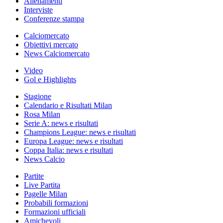
Allenamenti
Interviste
Conferenze stampa
Calciomercato
Obiettivi mercato
News Calciomercato
Video
Gol e Highlights
Stagione
Calendario e Risultati Milan
Rosa Milan
Serie A: news e risultati
Champions League: news e risultati
Europa League: news e risultati
Coppa Italia: news e risultati
News Calcio
Partite
Live Partita
Pagelle Milan
Probabili formazioni
Formazioni ufficiali
Amichevoli