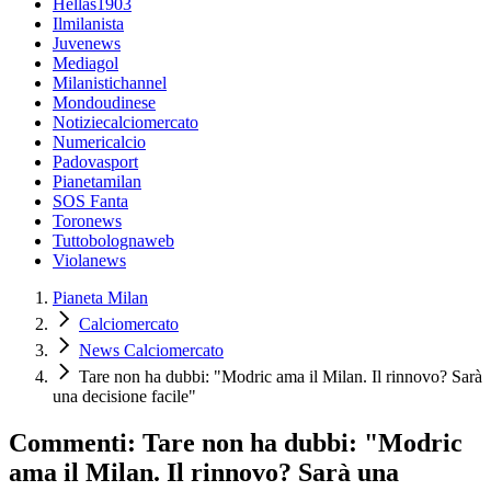
Hellas1903
Ilmilanista
Juvenews
Mediagol
Milanistichannel
Mondoudinese
Notiziecalciomercato
Numericalcio
Padovasport
Pianetamilan
SOS Fanta
Toronews
Tuttobolognaweb
Violanews
Pianeta Milan
Calciomercato
News Calciomercato
Tare non ha dubbi: "Modric ama il Milan. Il rinnovo? Sarà
una decisione facile"
Commenti: Tare non ha dubbi: "Modric
ama il Milan. Il rinnovo? Sarà una