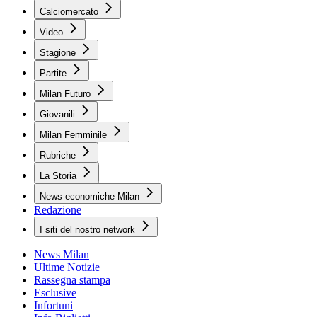
Calciomercato
Video
Stagione
Partite
Milan Futuro
Giovanili
Milan Femminile
Rubriche
La Storia
News economiche Milan
Redazione
I siti del nostro network
News Milan
Ultime Notizie
Rassegna stampa
Esclusive
Infortuni