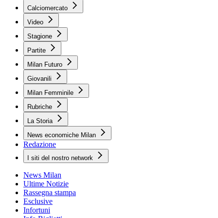
Calciomercato
Video
Stagione
Partite
Milan Futuro
Giovanili
Milan Femminile
Rubriche
La Storia
News economiche Milan
Redazione
I siti del nostro network
News Milan
Ultime Notizie
Rassegna stampa
Esclusive
Infortuni