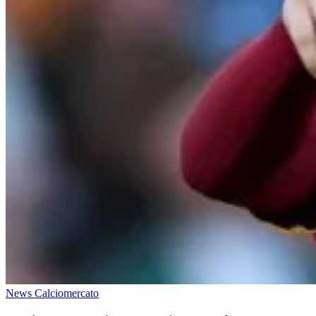
News Calciomercato