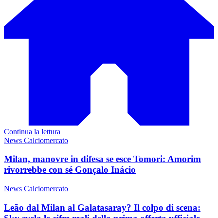
Continua la lettura
News Calciomercato
Milan, manovre in difesa se esce Tomori: Amorim
rivorrebbe con sé Gonçalo Inácio
News Calciomercato
Leão dal Milan al Galatasaray? Il colpo di scena: