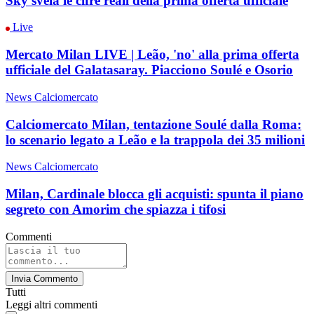
Sky svela le cifre reali della prima offerta ufficiale
Live
Mercato Milan LIVE | Leão, 'no' alla prima offerta
ufficiale del Galatasaray. Piacciono Soulé e Osorio
News Calciomercato
Calciomercato Milan, tentazione Soulé dalla Roma:
lo scenario legato a Leão e la trappola dei 35 milioni
News Calciomercato
Milan, Cardinale blocca gli acquisti: spunta il piano
segreto con Amorim che spiazza i tifosi
Commenti
Invia Commento
Tutti
Leggi altri commenti