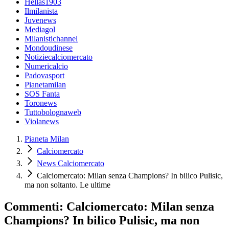
Hellas1903
Ilmilanista
Juvenews
Mediagol
Milanistichannel
Mondoudinese
Notiziecalciomercato
Numericalcio
Padovasport
Pianetamilan
SOS Fanta
Toronews
Tuttobolognaweb
Violanews
Pianeta Milan
Calciomercato
News Calciomercato
Calciomercato: Milan senza Champions? In bilico Pulisic,
ma non soltanto. Le ultime
Commenti: Calciomercato: Milan senza
Champions? In bilico Pulisic, ma non