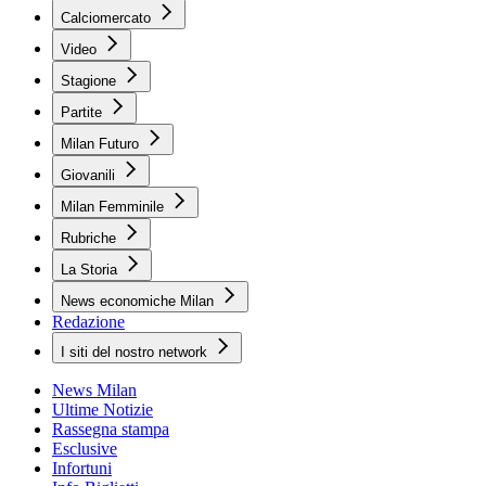
Calciomercato
Video
Stagione
Partite
Milan Futuro
Giovanili
Milan Femminile
Rubriche
La Storia
News economiche Milan
Redazione
I siti del nostro network
News Milan
Ultime Notizie
Rassegna stampa
Esclusive
Infortuni