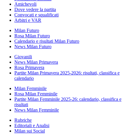
Amichevoli
Dove vedere la partita
Convocati e squalificati
Arbitri e VAR
Milan Futuro
Rosa Milan Futuro
Calendario e risultati Milan Futuro
News Milan Futuro
Giovanili
News Milan Primavera
Rosa Primavera
Partite Milan Primavera 2025-2026: risultati, classifica e
calendario
Milan Femminile
Rosa Milan Femminile
Partite Milan Femminile 2025-26: calendario, classifica e
risultati
News Milan Femminile
Rubriche
Editoriali e Analisi
Milan sui Social