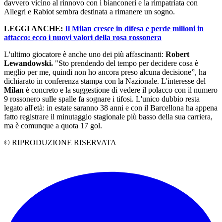
davvero vicino al rinnovo con i bianconeri e la rimpatriata con
Allegri e Rabiot sembra destinata a rimanere un sogno.
LEGGI ANCHE:
Il Milan cresce in difesa e perde milioni in
attacco: ecco i nuovi valori della rosa rossonera
L'ultimo giocatore è anche uno dei più affascinanti:
Robert
Lewandowski.
"Sto prendendo del tempo per decidere cosa è
meglio per me, quindi non ho ancora preso alcuna decisione”, ha
dichiarato in conferenza stampa con la Nazionale. L'interesse del
Milan
è concreto e la suggestione di vedere il polacco con il numero
9 rossonero sulle spalle fa sognare i tifosi. L'unico dubbio resta
legato all'età: in estate saranno 38 anni e con il Barcellona ha appena
fatto registrare il minutaggio stagionale più basso della sua carriera,
ma è comunque a quota 17 gol.
© RIPRODUZIONE RISERVATA