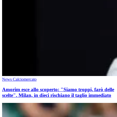
News Calciomercato
Amorim esce allo scoperto: "Siamo troppi, farò delle
scelte". Milan, in dieci rischiano il taglio immediato