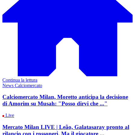
Continua la lettura
News Calciomercato
Calciomercato Milan, Moretto anticipa la decisione
di Amorim su Musah: "Posso dirvi che ..."
Live
Mercato Milan LIVE | Leão, Galatasaray pronto al
rilancio con i rossoneri. Ma il giocatore ...