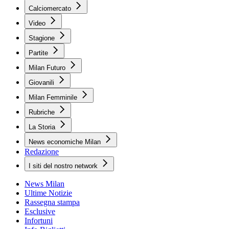
Calciomercato
Video
Stagione
Partite
Milan Futuro
Giovanili
Milan Femminile
Rubriche
La Storia
News economiche Milan
Redazione
I siti del nostro network
News Milan
Ultime Notizie
Rassegna stampa
Esclusive
Infortuni