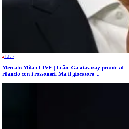
Live
Mercato Milan LIVE | Leão, Galatasaray pronto al
rilancio con i rossoneri. Ma il giocatore ...