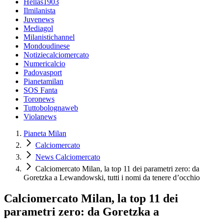
Hellas1903
Ilmilanista
Juvenews
Mediagol
Milanistichannel
Mondoudinese
Notiziecalciomercato
Numericalcio
Padovasport
Pianetamilan
SOS Fanta
Toronews
Tuttobolognaweb
Violanews
Pianeta Milan
Calciomercato
News Calciomercato
Calciomercato Milan, la top 11 dei parametri zero: da
Goretzka a Lewandowski, tutti i nomi da tenere d’occhio
Calciomercato Milan, la top 11 dei
parametri zero: da Goretzka a