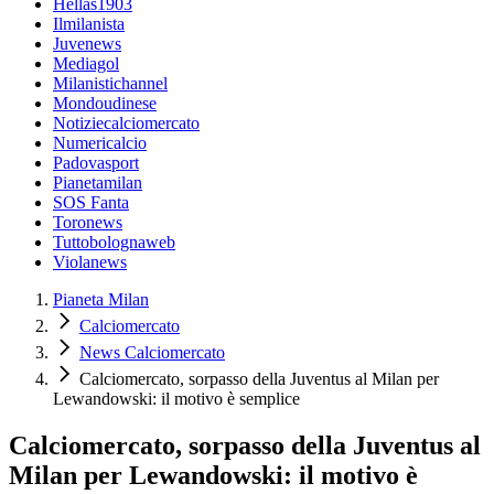
Hellas1903
Ilmilanista
Juvenews
Mediagol
Milanistichannel
Mondoudinese
Notiziecalciomercato
Numericalcio
Padovasport
Pianetamilan
SOS Fanta
Toronews
Tuttobolognaweb
Violanews
Pianeta Milan
Calciomercato
News Calciomercato
Calciomercato, sorpasso della Juventus al Milan per
Lewandowski: il motivo è semplice
Calciomercato, sorpasso della Juventus al
Milan per Lewandowski: il motivo è