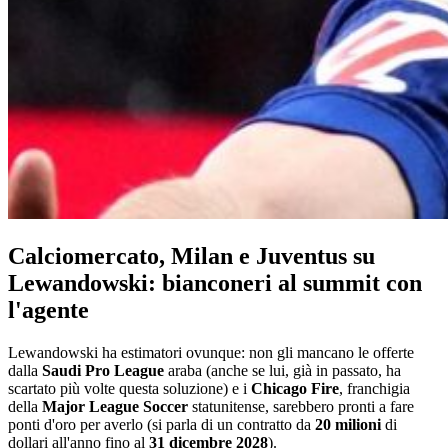
Calciomercato, Milan e Juventus su
Lewandowski: bianconeri al summit con
l'agente
Lewandowski ha estimatori ovunque: non gli mancano le offerte
dalla
Saudi Pro League
araba (anche se lui, già in passato, ha
scartato più volte questa soluzione) e i
Chicago Fire
, franchigia
della
Major League Soccer
statunitense, sarebbero pronti a fare
ponti d'oro per averlo (si parla di un contratto da
20 milioni
di
dollari all'anno fino al
31 dicembre 2028
).