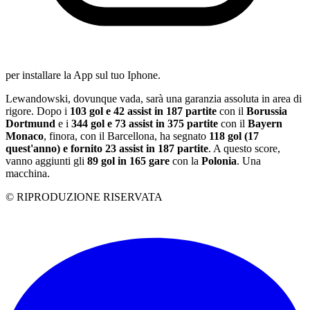
per installare la App sul tuo Iphone.
Lewandowski, dovunque vada, sarà una garanzia assoluta in area di
rigore. Dopo i
103 gol e 42 assist in 187 partite
con il
Borussia
Dortmund
e i
344 gol e 73 assist in 375 partite
con il
Bayern
Monaco
, finora, con il Barcellona, ha segnato
118 gol (17
quest'anno) e fornito 23 assist in 187 partite
. A questo score,
vanno aggiunti gli
89 gol in 165 gare
con la
Polonia
. Una
macchina.
© RIPRODUZIONE RISERVATA