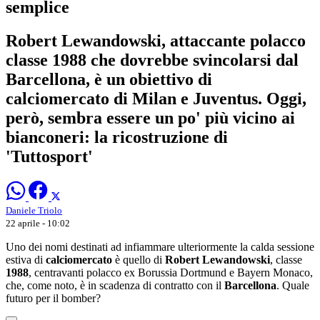
semplice
Robert Lewandowski, attaccante polacco
classe 1988 che dovrebbe svincolarsi dal
Barcellona, è un obiettivo di
calciomercato di Milan e Juventus. Oggi,
però, sembra essere un po' più vicino ai
bianconeri: la ricostruzione di
'Tuttosport'
Daniele Triolo
22 aprile - 10:02
Uno dei nomi destinati ad infiammare ulteriormente la calda sessione
estiva di
calciomercato
è quello di
Robert Lewandowski
, classe
1988
, centravanti polacco ex Borussia Dortmund e Bayern Monaco,
che, come noto, è in scadenza di contratto con il
Barcellona
. Quale
futuro per il bomber?