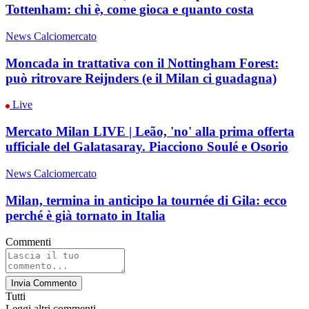
Tottenham: chi è, come gioca e quanto costa
News Calciomercato
Moncada in trattativa con il Nottingham Forest:
può ritrovare Reijnders (e il Milan ci guadagna)
Live
Mercato Milan LIVE | Leão, 'no' alla prima offerta
ufficiale del Galatasaray. Piacciono Soulé e Osorio
News Calciomercato
Milan, termina in anticipo la tournée di Gila: ecco
perché è già tornato in Italia
Commenti
Invia Commento
Tutti
Leggi altri commenti