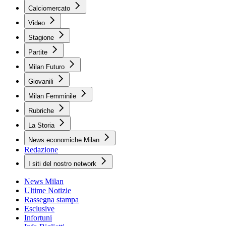
Calciomercato
Video
Stagione
Partite
Milan Futuro
Giovanili
Milan Femminile
Rubriche
La Storia
News economiche Milan
Redazione
I siti del nostro network
News Milan
Ultime Notizie
Rassegna stampa
Esclusive
Infortuni