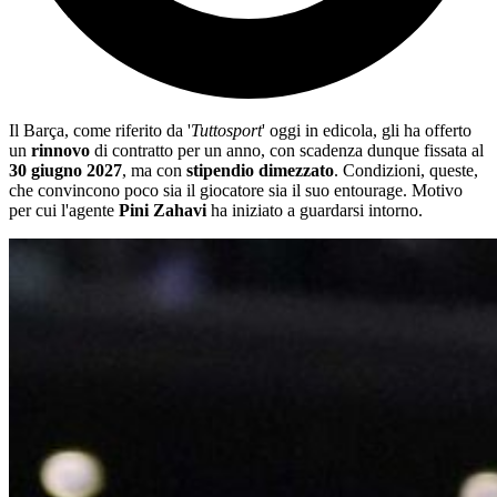
Il Barça, come riferito da '
Tuttosport
' oggi in edicola, gli ha offerto
un
rinnovo
di contratto per un anno, con scadenza dunque fissata al
30 giugno 2027
, ma con
stipendio dimezzato
. Condizioni, queste,
che convincono poco sia il giocatore sia il suo entourage. Motivo
per cui l'agente
Pini Zahavi
ha iniziato a guardarsi intorno.