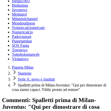
Hellas1903
Ilmilanista
Juvenews
Mediagol
Milanistichannel
Mondoudinese
Notiziecalciomercato
Numericalcio
Padovasport
Pianetamilan
SOS Fanta
Toronews
Tuttobolognaweb
Violanews
Pianeta Milan
Stagione
Serie A: news e risultati
Spalletti prima di Milan-Juventus: "Qui per dimostrare di
cosa siamo capaci. Yildiz pronto ad entrare"
Commenti: Spalletti prima di Milan-
Juventus: "Qui per dimostrare di cosa