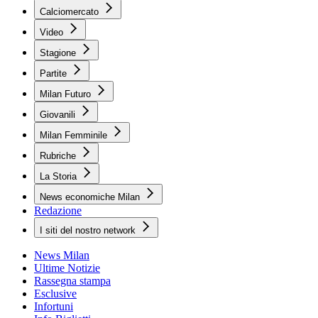
Calciomercato
Video
Stagione
Partite
Milan Futuro
Giovanili
Milan Femminile
Rubriche
La Storia
News economiche Milan
Redazione
I siti del nostro network
News Milan
Ultime Notizie
Rassegna stampa
Esclusive
Infortuni