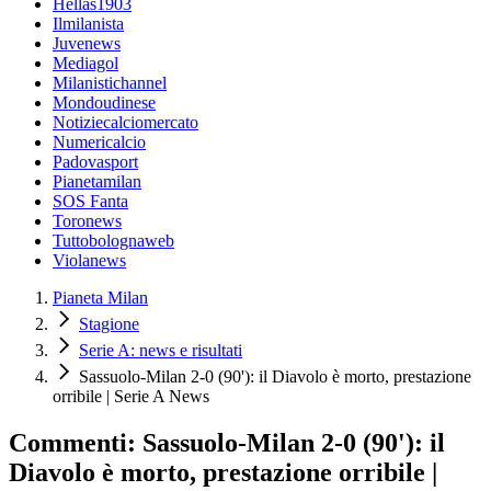
Hellas1903
Ilmilanista
Juvenews
Mediagol
Milanistichannel
Mondoudinese
Notiziecalciomercato
Numericalcio
Padovasport
Pianetamilan
SOS Fanta
Toronews
Tuttobolognaweb
Violanews
Pianeta Milan
Stagione
Serie A: news e risultati
Sassuolo-Milan 2-0 (90'): il Diavolo è morto, prestazione
orribile | Serie A News
Commenti: Sassuolo-Milan 2-0 (90'): il
Diavolo è morto, prestazione orribile |