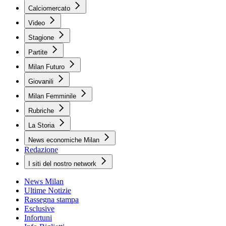
Calciomercato
Video
Stagione
Partite
Milan Futuro
Giovanili
Milan Femminile
Rubriche
La Storia
News economiche Milan
Redazione
I siti del nostro network
News Milan
Ultime Notizie
Rassegna stampa
Esclusive
Infortuni