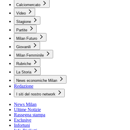
Calciomercato
Video
Stagione
Partite
Milan Futuro
Giovanili
Milan Femminile
Rubriche
La Storia
News economiche Milan
Redazione
I siti del nostro network
News Milan
Ultime Notizie
Rassegna stampa
Esclusive
Infortuni