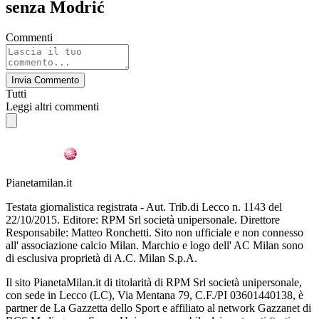
senza Modrić
Commenti
Invia Commento
Tutti
Leggi altri commenti
Pianetamilan.it
Testata giornalistica registrata - Aut. Trib.di Lecco n. 1143 del
22/10/2015. Editore: RPM Srl società unipersonale. Direttore
Responsabile: Matteo Ronchetti. Sito non ufficiale e non connesso
all' associazione calcio Milan. Marchio e logo dell' AC Milan sono
di esclusiva proprietà di A.C. Milan S.p.A.
Il sito PianetaMilan.it di titolarità di RPM Srl società unipersonale,
con sede in Lecco (LC), Via Mentana 79, C.F./PI 03601440138, è
partner de La Gazzetta dello Sport e affiliato al network Gazzanet di