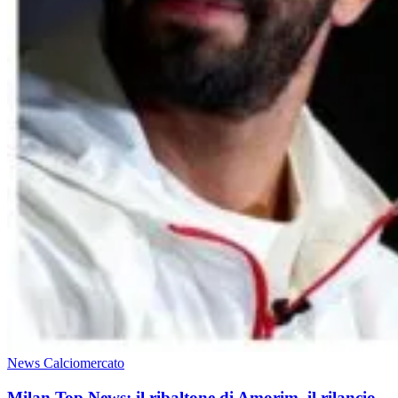
News Calciomercato
Milan Top News: il ribaltone di Amorim, il rilancio