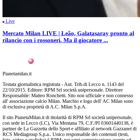
Live
Mercato Milan LIVE | Leão, Galatasaray pronto al
rilancio con i rossoneri. Ma il giocatore ...
Pianetamilan.it
Testata giornalistica registrata - Aut. Trib.di Lecco n. 1143 del
22/10/2015. Editore: RPM Srl società unipersonale. Direttore
Responsabile: Matteo Ronchetti. Sito non ufficiale e non connesso
all' associazione calcio Milan. Marchio e logo dell' AC Milan sono
di esclusiva proprietà di A.C. Milan S.p.A.
Il sito PianetaMilan.it di titolarità di RPM Srl società unipersonale,
con sede in Lecco (LC), Via Mentana 79, C.F./PI 03601440138, è
partner de La Gazzetta dello Sport e affiliato al network Gazzanet di
RCS Mediagroup S.p.a.. Unico responsabile dei contenuti (testi,
foto, video e grafiche) è RPM; per ogni comunicazione avente ad