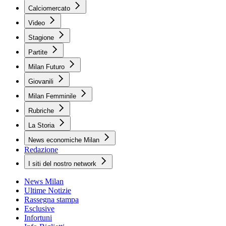
Calciomercato
Video
Stagione
Partite
Milan Futuro
Giovanili
Milan Femminile
Rubriche
La Storia
News economiche Milan
Redazione
I siti del nostro network
News Milan
Ultime Notizie
Rassegna stampa
Esclusive
Infortuni