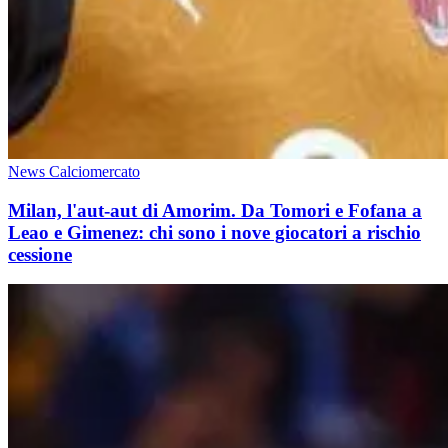
News Calciomercato
Milan, l'aut-aut di Amorim. Da Tomori e Fofana a
Leao e Gimenez: chi sono i nove giocatori a rischio
cessione