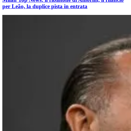
per Leão, la duplice pista in entrata