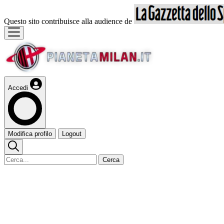
Questo sito contribuisce alla audience de
Accedi
Modifica profilo
Logout
Cerca