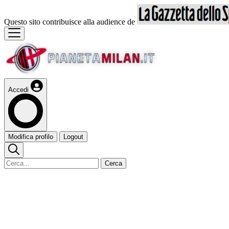
Questo sito contribuisce alla audience de
Accedi
Modifica profilo
Logout
Cerca