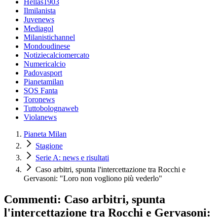
Hellas1903
Ilmilanista
Juvenews
Mediagol
Milanistichannel
Mondoudinese
Notiziecalciomercato
Numericalcio
Padovasport
Pianetamilan
SOS Fanta
Toronews
Tuttobolognaweb
Violanews
Pianeta Milan
Stagione
Serie A: news e risultati
Caso arbitri, spunta l'intercettazione tra Rocchi e
Gervasoni: "Loro non vogliono più vederlo"
Commenti: Caso arbitri, spunta
l'intercettazione tra Rocchi e Gervasoni: