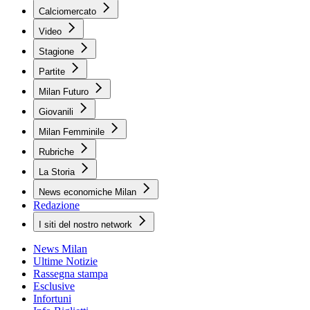
Calciomercato
Video
Stagione
Partite
Milan Futuro
Giovanili
Milan Femminile
Rubriche
La Storia
News economiche Milan
Redazione
I siti del nostro network
News Milan
Ultime Notizie
Rassegna stampa
Esclusive
Infortuni