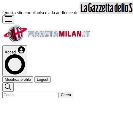
Questo sito contribuisce alla audience de
Accedi
Modifica profilo
Logout
Cerca