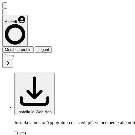
Accedi
Modifica profilo
Logout
Installa la Web App
Installa la nostra App gratuita e accedi più velocemente alle noti
Tocca