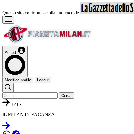
Questo sito contribuisce alla audience de
Accedi
Modifica profilo
Logout
Cerca
1
di
7
IL MILAN IN VACANZA