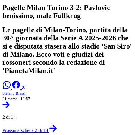
Pagelle Milan Torino 3-2: Pavlovic
benissimo, male Fullkrug
Le pagelle di Milan-Torino, partita della
30^ giornata della Serie A 2025-2026 che
si è disputata stasera allo stadio 'San Siro'
di Milano. Ecco voti e giudizi dei
rossoneri secondo la redazione di
'PianetaMilan.it'
Stefano Bressi
21 marzo - 19:57
2 di 14
Prossima scheda 2 di 14