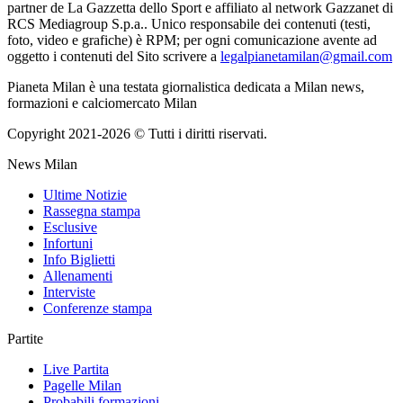
partner de La Gazzetta dello Sport e affiliato al network Gazzanet di
RCS Mediagroup S.p.a.. Unico responsabile dei contenuti (testi,
foto, video e grafiche) è RPM; per ogni comunicazione avente ad
oggetto i contenuti del Sito scrivere a
legalpianetamilan@gmail.com
Pianeta Milan è una testata giornalistica dedicata a Milan news,
formazioni e calciomercato Milan
Copyright 2021-2026 © Tutti i diritti riservati.
News Milan
Ultime Notizie
Rassegna stampa
Esclusive
Infortuni
Info Biglietti
Allenamenti
Interviste
Conferenze stampa
Partite
Live Partita
Pagelle Milan
Probabili formazioni