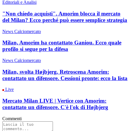
Editoriali e Analisi
"Non chiedo acquisti". Amorim blocca il mercato
del Milan? Ecco perché può essere semplice strategia
News Calciomercato
Milan, Amorim ha contattato Ganiou. Ecco quale
profilo si segue per la difesa
News Calciomercato
Milan, svolta Højbjerg. Retroscena Amorim:
contattato un difensore. Cessioni pronte: ecco la lista
Live
Mercato Milan LIVE | Vertice con Amorim:
contattato un difensore. C'è l'ok di Højbjerg
Commenti