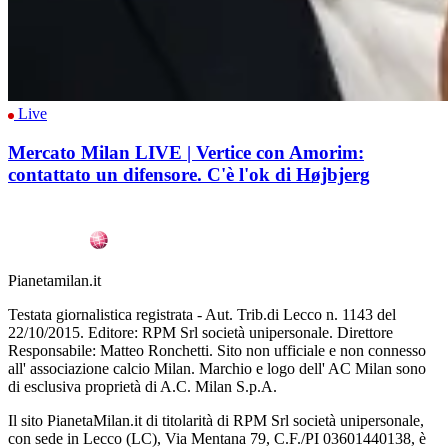
Live
Mercato Milan LIVE | Vertice con Amorim:
contattato un difensore. C'è l'ok di Højbjerg
Pianetamilan.it
Testata giornalistica registrata - Aut. Trib.di Lecco n. 1143 del
22/10/2015. Editore: RPM Srl società unipersonale. Direttore
Responsabile: Matteo Ronchetti. Sito non ufficiale e non connesso
all' associazione calcio Milan. Marchio e logo dell' AC Milan sono
di esclusiva proprietà di A.C. Milan S.p.A.
Il sito PianetaMilan.it di titolarità di RPM Srl società unipersonale,
con sede in Lecco (LC), Via Mentana 79, C.F./PI 03601440138, è