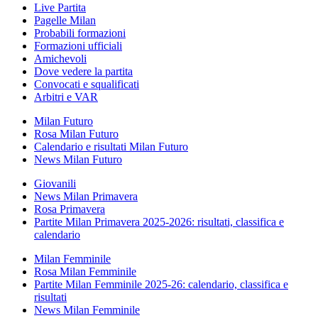
Live Partita
Pagelle Milan
Probabili formazioni
Formazioni ufficiali
Amichevoli
Dove vedere la partita
Convocati e squalificati
Arbitri e VAR
Milan Futuro
Rosa Milan Futuro
Calendario e risultati Milan Futuro
News Milan Futuro
Giovanili
News Milan Primavera
Rosa Primavera
Partite Milan Primavera 2025-2026: risultati, classifica e
calendario
Milan Femminile
Rosa Milan Femminile
Partite Milan Femminile 2025-26: calendario, classifica e
risultati
News Milan Femminile