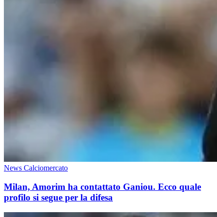
News Calciomercato
Milan, Amorim ha contattato Ganiou. Ecco quale
profilo si segue per la difesa