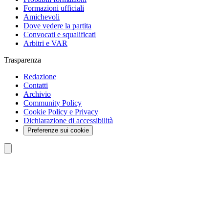
Formazioni ufficiali
Amichevoli
Dove vedere la partita
Convocati e squalificati
Arbitri e VAR
Trasparenza
Redazione
Contatti
Archivio
Community Policy
Cookie Policy e Privacy
Dichiarazione di accessibilità
Preferenze sui cookie