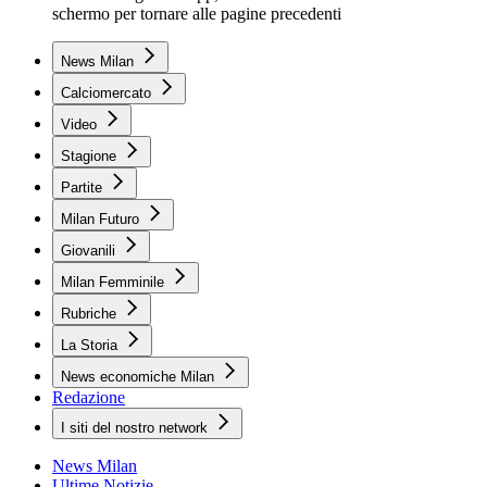
schermo per tornare alle pagine precedenti
News Milan
Calciomercato
Video
Stagione
Partite
Milan Futuro
Giovanili
Milan Femminile
Rubriche
La Storia
News economiche Milan
Redazione
I siti del nostro network
News Milan
Ultime Notizie