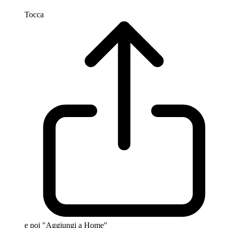
Tocca
e poi "Aggiungi a Home"