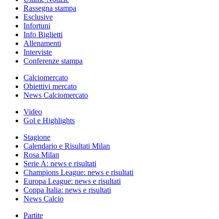
Rassegna stampa
Esclusive
Infortuni
Info Biglietti
Allenamenti
Interviste
Conferenze stampa
Calciomercato
Obiettivi mercato
News Calciomercato
Video
Gol e Highlights
Stagione
Calendario e Risultati Milan
Rosa Milan
Serie A: news e risultati
Champions League: news e risultati
Europa League: news e risultati
Coppa Italia: news e risultati
News Calcio
Partite