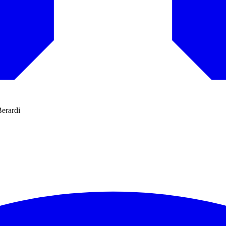
Berardi