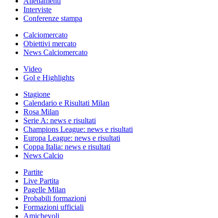
Allenamenti
Interviste
Conferenze stampa
Calciomercato
Obiettivi mercato
News Calciomercato
Video
Gol e Highlights
Stagione
Calendario e Risultati Milan
Rosa Milan
Serie A: news e risultati
Champions League: news e risultati
Europa League: news e risultati
Coppa Italia: news e risultati
News Calcio
Partite
Live Partita
Pagelle Milan
Probabili formazioni
Formazioni ufficiali
Amichevoli