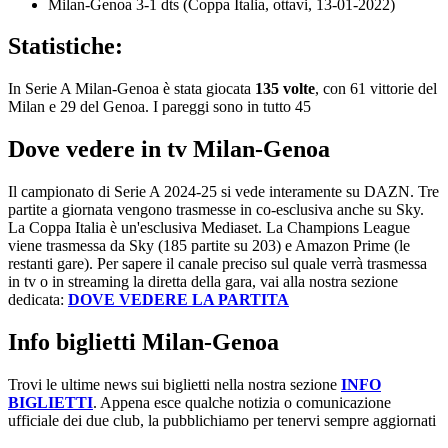
Milan-Genoa 3-1 dts (Coppa Italia, ottavi, 13-01-2022)
Statistiche:
In Serie A Milan-Genoa è stata giocata
135 volte
, con 61 vittorie del
Milan e 29 del Genoa. I pareggi sono in tutto 45
Dove vedere in tv Milan-Genoa
Il campionato di Serie A 2024-25 si vede interamente su DAZN. Tre
partite a giornata vengono trasmesse in co-esclusiva anche su Sky.
La Coppa Italia è un'esclusiva Mediaset. La Champions League
viene trasmessa da Sky (185 partite su 203) e Amazon Prime (le
restanti gare). Per sapere il canale preciso sul quale verrà trasmessa
in tv o in streaming la diretta della gara, vai alla nostra sezione
dedicata:
DOVE VEDERE LA PARTITA
Info biglietti Milan-Genoa
Trovi le ultime news sui biglietti nella nostra sezione
INFO
BIGLIETTI
. Appena esce qualche notizia o comunicazione
ufficiale dei due club, la pubblichiamo per tenervi sempre aggiornati