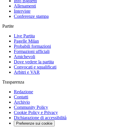
Info Biglietti
Allenamenti
Interviste
Conferenze stampa
Partite
Live Partita
Pagelle Milan
Probabili formazioni
Formazioni ufficiali
Amichevoli
Dove vedere la partita
Convocati e squalificati
Arbitri e VAR
Trasparenza
Redazione
Contatti
Archivio
Community Policy
Cookie Policy e Privacy
Dichiarazione di accessibilità
Preferenze sui cookie