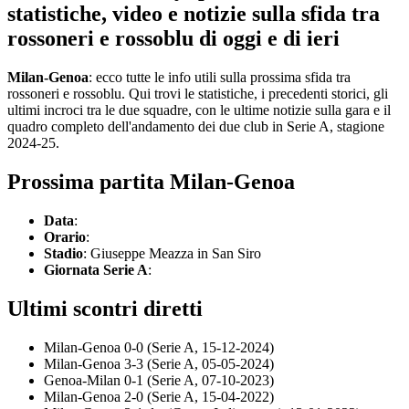
statistiche, video e notizie sulla sfida tra
rossoneri e rossoblu di oggi e di ieri
Milan-Genoa
: ecco tutte le info utili sulla prossima sfida tra
rossoneri e rossoblu. Qui trovi le statistiche, i precedenti storici, gli
ultimi incroci tra le due squadre, con le ultime notizie sulla gara e il
quadro completo dell'andamento dei due club in Serie A, stagione
2024-25.
Prossima partita Milan-Genoa
Data
:
Orario
:
Stadio
: Giuseppe Meazza in San Siro
Giornata Serie A
:
Ultimi scontri diretti
Milan-Genoa 0-0 (Serie A, 15-12-2024)
Milan-Genoa 3-3 (Serie A, 05-05-2024)
Genoa-Milan 0-1 (Serie A, 07-10-2023)
Milan-Genoa 2-0 (Serie A, 15-04-2022)