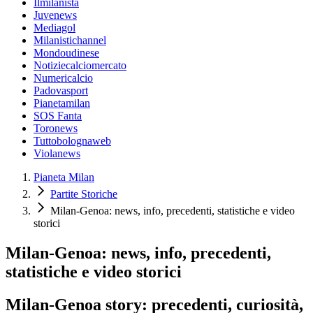
Ilmilanista
Juvenews
Mediagol
Milanistichannel
Mondoudinese
Notiziecalciomercato
Numericalcio
Padovasport
Pianetamilan
SOS Fanta
Toronews
Tuttobolognaweb
Violanews
Pianeta Milan
Partite Storiche
Milan-Genoa: news, info, precedenti, statistiche e video
storici
Milan-Genoa: news, info, precedenti,
statistiche e video storici
Milan-Genoa story: precedenti, curiosità,