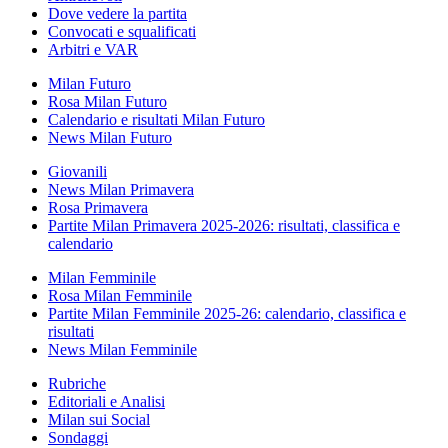
Dove vedere la partita
Convocati e squalificati
Arbitri e VAR
Milan Futuro
Rosa Milan Futuro
Calendario e risultati Milan Futuro
News Milan Futuro
Giovanili
News Milan Primavera
Rosa Primavera
Partite Milan Primavera 2025-2026: risultati, classifica e
calendario
Milan Femminile
Rosa Milan Femminile
Partite Milan Femminile 2025-26: calendario, classifica e
risultati
News Milan Femminile
Rubriche
Editoriali e Analisi
Milan sui Social
Sondaggi