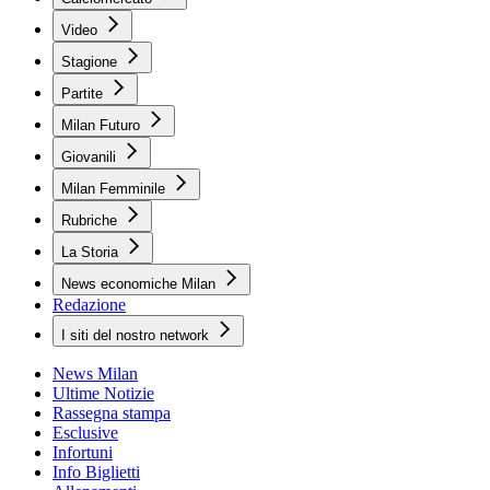
Video
Stagione
Partite
Milan Futuro
Giovanili
Milan Femminile
Rubriche
La Storia
News economiche Milan
Redazione
I siti del nostro network
News Milan
Ultime Notizie
Rassegna stampa
Esclusive
Infortuni
Info Biglietti