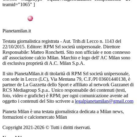
teamid="1065" ]
Pianetamilan.it
Testata giornalistica registrata - Aut. Trib.di Lecco n. 1143 del
22/10/2015. Editore: RPM Srl società unipersonale. Direttore
Responsabile: Matteo Ronchetti. Sito non ufficiale e non connesso
all' associazione calcio Milan. Marchio e logo dell' AC Milan sono
di esclusiva proprietà di A.C. Milan S.p.A.
Il sito PianetaMilan.it di titolarità di RPM Srl società unipersonale,
con sede in Lecco (LC), Via Mentana 79, C.F./PI 03601440138, è
partner de La Gazzetta dello Sport e affiliato al network Gazzanet di
RCS Mediagroup S.p.a.. Unico responsabile dei contenuti (testi,
foto, video e grafiche) è RPM; per ogni comunicazione avente ad
oggetto i contenuti del Sito scrivere a
legalpianetamilan@gmail.com
Pianeta Milan è una testata giornalistica dedicata a Milan news,
formazioni e calciomercato Milan
Copyright 2021-2026 © Tutti i diritti riservati.