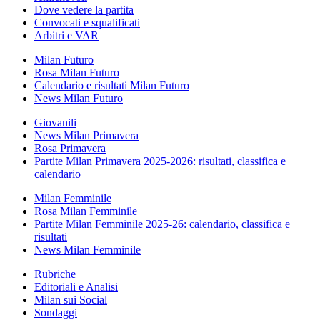
Dove vedere la partita
Convocati e squalificati
Arbitri e VAR
Milan Futuro
Rosa Milan Futuro
Calendario e risultati Milan Futuro
News Milan Futuro
Giovanili
News Milan Primavera
Rosa Primavera
Partite Milan Primavera 2025-2026: risultati, classifica e
calendario
Milan Femminile
Rosa Milan Femminile
Partite Milan Femminile 2025-26: calendario, classifica e
risultati
News Milan Femminile
Rubriche
Editoriali e Analisi
Milan sui Social
Sondaggi