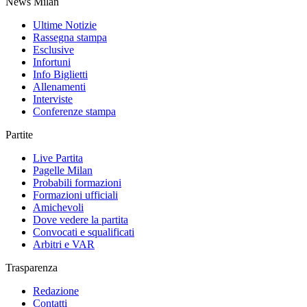
News Milan
Ultime Notizie
Rassegna stampa
Esclusive
Infortuni
Info Biglietti
Allenamenti
Interviste
Conferenze stampa
Partite
Live Partita
Pagelle Milan
Probabili formazioni
Formazioni ufficiali
Amichevoli
Dove vedere la partita
Convocati e squalificati
Arbitri e VAR
Trasparenza
Redazione
Contatti