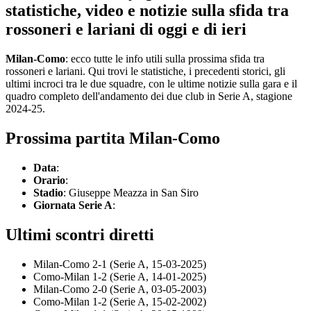
statistiche, video e notizie sulla sfida tra
rossoneri e lariani di oggi e di ieri
Milan-Como
: ecco tutte le info utili sulla prossima sfida tra
rossoneri e lariani. Qui trovi le statistiche, i precedenti storici, gli
ultimi incroci tra le due squadre, con le ultime notizie sulla gara e il
quadro completo dell'andamento dei due club in Serie A, stagione
2024-25.
Prossima partita Milan-Como
Data
:
Orario
:
Stadio
: Giuseppe Meazza in San Siro
Giornata Serie A
:
Ultimi scontri diretti
Milan-Como 2-1 (Serie A, 15-03-2025)
Como-Milan 1-2 (Serie A, 14-01-2025)
Milan-Como 2-0 (Serie A, 03-05-2003)
Como-Milan 1-2 (Serie A, 15-02-2002)