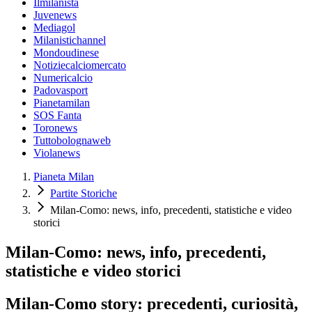
Ilmilanista
Juvenews
Mediagol
Milanistichannel
Mondoudinese
Notiziecalciomercato
Numericalcio
Padovasport
Pianetamilan
SOS Fanta
Toronews
Tuttobolognaweb
Violanews
Pianeta Milan
Partite Storiche
Milan-Como: news, info, precedenti, statistiche e video
storici
Milan-Como: news, info, precedenti,
statistiche e video storici
Milan-Como story: precedenti, curiosità,