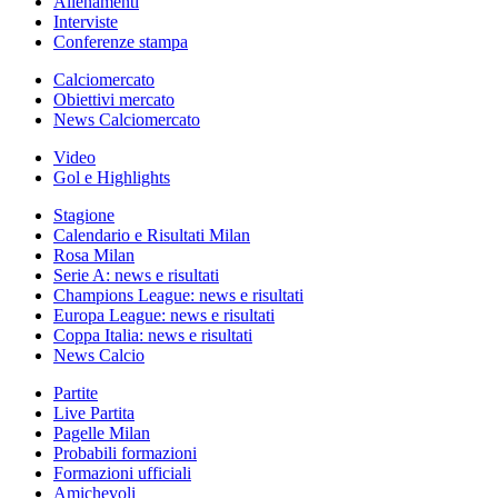
Allenamenti
Interviste
Conferenze stampa
Calciomercato
Obiettivi mercato
News Calciomercato
Video
Gol e Highlights
Stagione
Calendario e Risultati Milan
Rosa Milan
Serie A: news e risultati
Champions League: news e risultati
Europa League: news e risultati
Coppa Italia: news e risultati
News Calcio
Partite
Live Partita
Pagelle Milan
Probabili formazioni
Formazioni ufficiali
Amichevoli