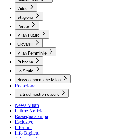
Video
Stagione
Partite
Milan Futuro
Giovanili
Milan Femminile
Rubriche
La Storia
News economiche Milan
Redazione
I siti del nostro network
News Milan
Ultime Notizie
Rassegna stampa
Esclusive
Infortuni
Info Biglietti