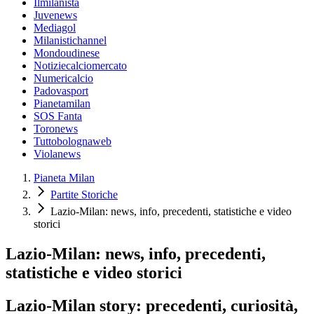
Ilmilanista
Juvenews
Mediagol
Milanistichannel
Mondoudinese
Notiziecalciomercato
Numericalcio
Padovasport
Pianetamilan
SOS Fanta
Toronews
Tuttobolognaweb
Violanews
Pianeta Milan
Partite Storiche
Lazio-Milan: news, info, precedenti, statistiche e video
storici
Lazio-Milan: news, info, precedenti,
statistiche e video storici
Lazio-Milan story: precedenti, curiosità,