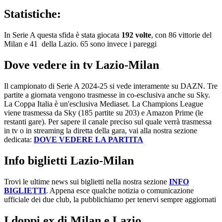
Statistiche:
In Serie A questa sfida è stata giocata
192 volte
, con 86 vittorie del
Milan e 41 della Lazio. 65 sono invece i pareggi
Dove vedere in tv
Lazio-Milan
Il campionato di Serie A 2024-25 si vede interamente su DAZN. Tre
partite a giornata vengono trasmesse in co-esclusiva anche su Sky.
La Coppa Italia è un'esclusiva Mediaset. La Champions League
viene trasmessa da Sky (185 partite su 203) e Amazon Prime (le
restanti gare). Per sapere il canale preciso sul quale verrà trasmessa
in tv o in streaming la diretta della gara, vai alla nostra sezione
dedicata:
DOVE VEDERE LA PARTITA
Info biglietti
Lazio-Milan
Trovi le ultime news sui biglietti nella nostra sezione
INFO
BIGLIETTI
. Appena esce qualche notizia o comunicazione
ufficiale dei due club, la pubblichiamo per tenervi sempre aggiornati
I doppi ex di Milan e Lazio