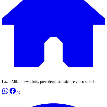
Lazio-Milan: news, info, precedenti, statistiche e video storici