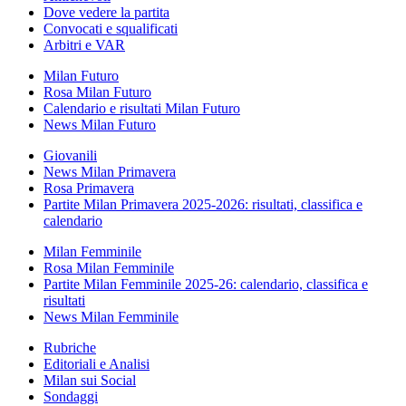
Dove vedere la partita
Convocati e squalificati
Arbitri e VAR
Milan Futuro
Rosa Milan Futuro
Calendario e risultati Milan Futuro
News Milan Futuro
Giovanili
News Milan Primavera
Rosa Primavera
Partite Milan Primavera 2025-2026: risultati, classifica e
calendario
Milan Femminile
Rosa Milan Femminile
Partite Milan Femminile 2025-26: calendario, classifica e
risultati
News Milan Femminile
Rubriche
Editoriali e Analisi
Milan sui Social
Sondaggi