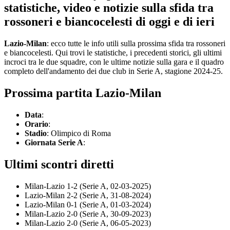
statistiche, video e notizie sulla sfida tra
rossoneri e biancocelesti di oggi e di ieri
Lazio-Milan
: ecco tutte le info utili sulla prossima sfida tra rossoneri
e biancocelesti. Qui trovi le statistiche, i precedenti storici, gli ultimi
incroci tra le due squadre, con le ultime notizie sulla gara e il quadro
completo dell'andamento dei due club in Serie A, stagione 2024-25.
Prossima partita
Lazio-Milan
Data
:
Orario
:
Stadio
: Olimpico di Roma
Giornata Serie A
:
Ultimi scontri diretti
Milan-Lazio 1-2 (Serie A, 02-03-2025)
Lazio-Milan 2-2 (Serie A, 31-08-2024)
Lazio-Milan 0-1 (Serie A, 01-03-2024)
Milan-Lazio 2-0 (Serie A, 30-09-2023)
Milan-Lazio 2-0 (Serie A, 06-05-2023)