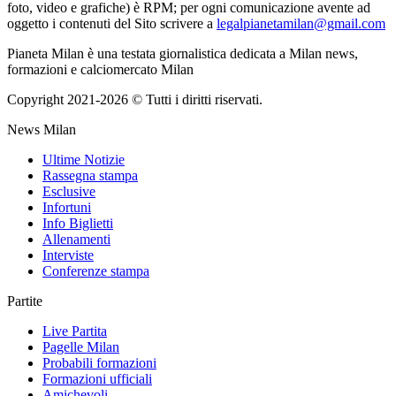
foto, video e grafiche) è RPM; per ogni comunicazione avente ad
oggetto i contenuti del Sito scrivere a
legalpianetamilan@gmail.com
Pianeta Milan è una testata giornalistica dedicata a Milan news,
formazioni e calciomercato Milan
Copyright 2021-2026 © Tutti i diritti riservati.
News Milan
Ultime Notizie
Rassegna stampa
Esclusive
Infortuni
Info Biglietti
Allenamenti
Interviste
Conferenze stampa
Partite
Live Partita
Pagelle Milan
Probabili formazioni
Formazioni ufficiali
Amichevoli