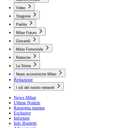
Video
Stagione
Partite
Milan Futuro
Giovanili
Milan Femminile
Rubriche
La Storia
News economiche Milan
Redazione
I siti del nostro network
News Milan
Ultime Notizie
Rassegna stampa
Esclusive
Infortuni
Info Biglietti