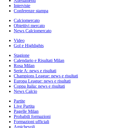
Allenamenti
Interviste
Conferenze stampa
Calciomercato
Obiettivi mercato
News Calciomercato
Video
Gol e Highlights
Stagione
Calendario e Risultati Milan
Rosa Milan
Serie A: news e risultati
Champions League: news e risultati
Europa League: news e risultati
Coppa Italia: news e risultati
News Calcio
Partite
Live Partita
Pagelle Milan
Probabili formazioni
Formazioni ufficiali
Amichevoli