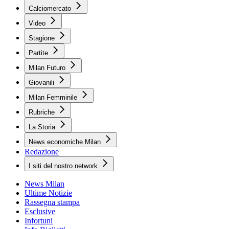
Calciomercato
Video
Stagione
Partite
Milan Futuro
Giovanili
Milan Femminile
Rubriche
La Storia
News economiche Milan
Redazione
I siti del nostro network
News Milan
Ultime Notizie
Rassegna stampa
Esclusive
Infortuni