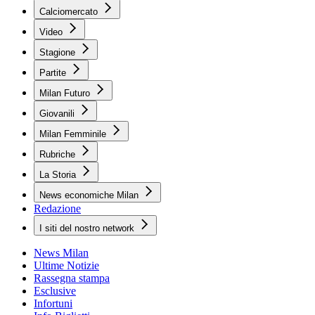
Calciomercato
Video
Stagione
Partite
Milan Futuro
Giovanili
Milan Femminile
Rubriche
La Storia
News economiche Milan
Redazione
I siti del nostro network
News Milan
Ultime Notizie
Rassegna stampa
Esclusive
Infortuni