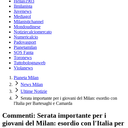
Hellas1903
Ilmilanista
Juvenews
Mediagol
Milanistichannel
Mondoudinese
Notiziecalciomercato
Numericalcio
Padovasport
Pianetamilan
SOS Fanta
Toronews
Tuttobolognaweb
Violanews
Pianeta Milan
News Milan
Ultime Notizie
Serata importante per i giovani del Milan: esordio con
l'Italia per Bartesaghi e Camarda
Commenti: Serata importante per i
giovani del Milan: esordio con l'Italia per