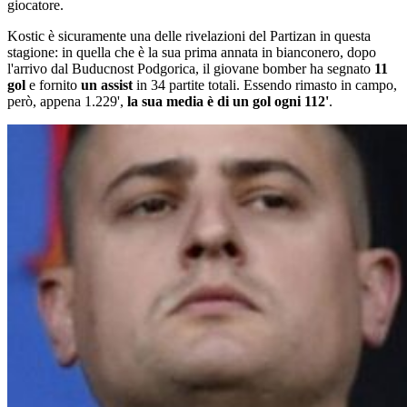
giocatore.
Kostic è sicuramente una delle rivelazioni del Partizan in questa
stagione: in quella che è la sua prima annata in bianconero, dopo
l'arrivo dal Buducnost Podgorica, il giovane bomber ha segnato
11
gol
e fornito
un assist
in 34 partite totali. Essendo rimasto in campo,
però, appena 1.229',
la sua media è di un gol ogni 112'
.