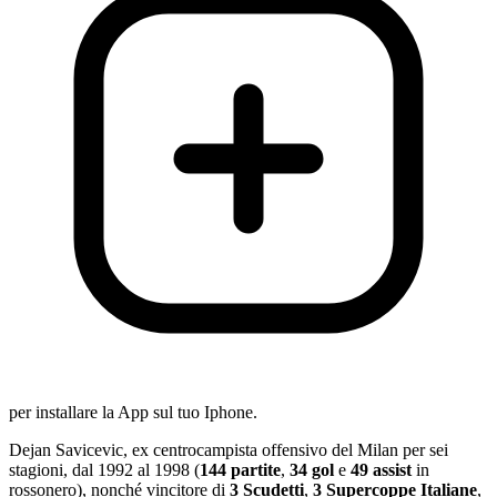
per installare la App sul tuo Iphone.
Dejan Savicevic, ex centrocampista offensivo del Milan per sei
stagioni, dal 1992 al 1998 (
144 partite
,
34 gol
e
49 assist
in
rossonero), nonché vincitore di
3 Scudetti
,
3 Supercoppe Italiane
,