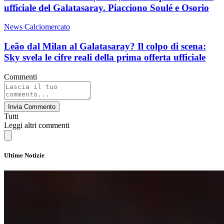
ufficiale del Galatasaray. Piacciono Soulé e Osorio
News Calciomercato
Leão dal Milan al Galatasaray? Il colpo di scena:
Sky svela le cifre reali della prima offerta ufficiale
Commenti
Invia Commento
Tutti
Leggi altri commenti
Ultime Notizie