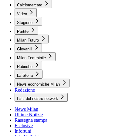
Calciomercato
Video
Stagione
Partite
Milan Futuro
Giovanili
Milan Femminile
Rubriche
La Storia
News economiche Milan
Redazione
I siti del nostro network
News Milan
Ultime Notizie
Rassegna stampa
Esclusive
Infortuni