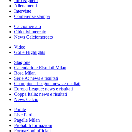
Info Biglietti
Allenamenti
Interviste
Conferenze stampa
Calciomercato
Obiettivi mercato
News Calciomercato
Video
Gol e Highlights
Stagione
Calendario e Risultati Milan
Rosa Milan
Serie A: news e risultati
Champions League: news e risultati
Europa League: news e risultati
Coppa Italia: news e risultati
News Calcio
Partite
Live Partita
Pagelle Milan
Probabili formazioni
Formazioni ufficiali