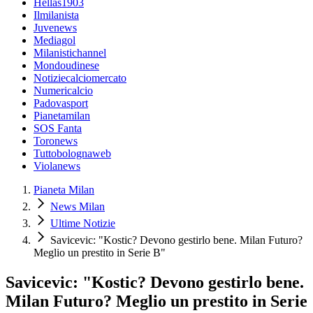
Hellas1903
Ilmilanista
Juvenews
Mediagol
Milanistichannel
Mondoudinese
Notiziecalciomercato
Numericalcio
Padovasport
Pianetamilan
SOS Fanta
Toronews
Tuttobolognaweb
Violanews
Pianeta Milan
News Milan
Ultime Notizie
Savicevic: "Kostic? Devono gestirlo bene. Milan Futuro?
Meglio un prestito in Serie B"
Savicevic: "Kostic? Devono gestirlo bene.
Milan Futuro? Meglio un prestito in Serie