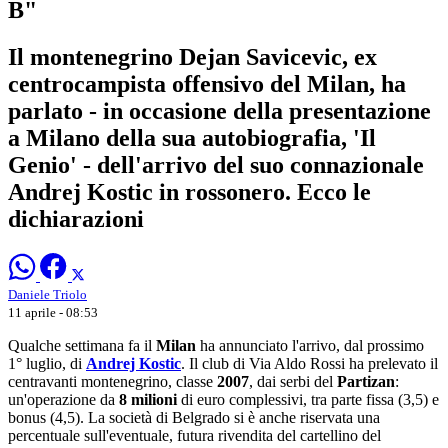
B"
Il montenegrino Dejan Savicevic, ex
centrocampista offensivo del Milan, ha
parlato - in occasione della presentazione
a Milano della sua autobiografia, 'Il
Genio' - dell'arrivo del suo connazionale
Andrej Kostic in rossonero. Ecco le
dichiarazioni
Daniele Triolo
11 aprile - 08:53
Qualche settimana fa il
Milan
ha annunciato l'arrivo, dal prossimo
1° luglio, di
Andrej Kostic
. Il club di Via Aldo Rossi ha prelevato il
centravanti montenegrino, classe
2007
, dai serbi del
Partizan
:
un'operazione da
8 milioni
di euro complessivi, tra parte fissa (3,5) e
bonus (4,5). La società di Belgrado si è anche riservata una
percentuale sull'eventuale, futura rivendita del cartellino del