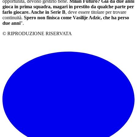
opportunità, devono gestirlo bene.
Milan Futuro? Già da due anni
gioca in prima squadra, magari in prestito da qualche parte per
farlo giocare. Anche in Serie B
, deve essere titolare per trovare
continuità.
Spero non finisca come Vasilije Adzic, che ha perso
due anni
".
© RIPRODUZIONE RISERVATA