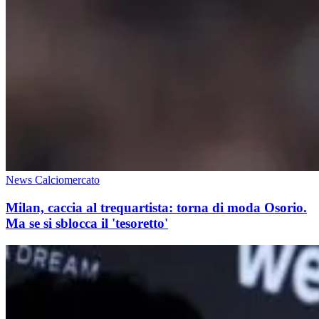
News Calciomercato
Milan, caccia al trequartista: torna di moda Osorio.
Ma se si sblocca il 'tesoretto'