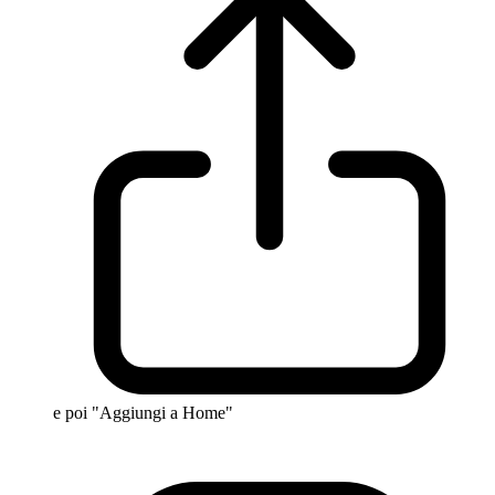
e poi "Aggiungi a Home"