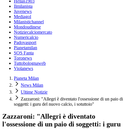
Hellas1903
Ilmilanista
Juvenews
Mediagol
Milanistichannel
Mondoudinese
Notiziecalciomercato
Numericalcio
Padovasport
Pianetamilan
SOS Fanta
Toronews
Tuttobolognaweb
Violanews
Pianeta Milan
News Milan
Ultime Notizie
Zazzaroni: "Allegri è diventato l'ossessione di un paio di
soggetti: i guru del nuovo calcio, i sotuttoio"
Zazzaroni: "Allegri è diventato
l'ossessione di un paio di soggetti: i guru