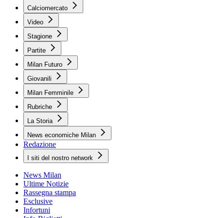
Calciomercato
Video
Stagione
Partite
Milan Futuro
Giovanili
Milan Femminile
Rubriche
La Storia
News economiche Milan
Redazione
I siti del nostro network
News Milan
Ultime Notizie
Rassegna stampa
Esclusive
Infortuni