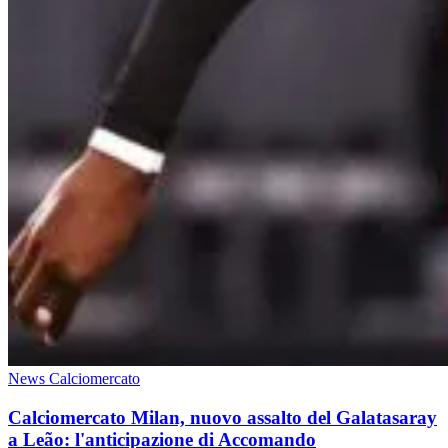
News Calciomercato
Calciomercato Milan, nuovo assalto del Galatasaray
a Leão: l'anticipazione di Accomando