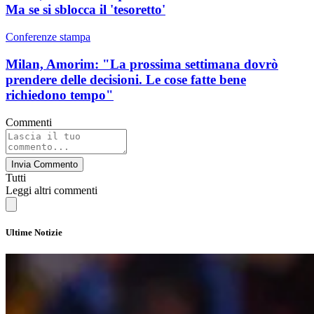
Ma se si sblocca il 'tesoretto'
Conferenze stampa
Milan, Amorim: "La prossima settimana dovrò
prendere delle decisioni. Le cose fatte bene
richiedono tempo"
Commenti
Invia Commento
Tutti
Leggi altri commenti
Ultime Notizie