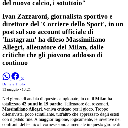
del nuovo calcio, i sotuttoio"
Ivan Zazzaroni, giornalista sportivo e
direttore del 'Corriere dello Sport', in un
post sul suo account ufficiale di
'Instagram' ha difeso Massimiliano
Allegri, allenatore del Milan, dalle
critiche che gli piovono addosso di
continuo
Daniele Triolo
13 maggio - 10:21
Nel girone di andata di questo campionato, in cui il
Milan
ha
totalizzato
42 punti in 19 partite
, l'allenatore dei rossoneri,
Massimiliano Allegri
, veniva criticato per il gioco. Troppo
difensivista, poco scintillante, tutt'altro che apprezzato dagli esteti
con il palato fine. A maggior ragione, logicamente, le invettive nei
confronti del tecnico livornese sono aumentate in questo girone di