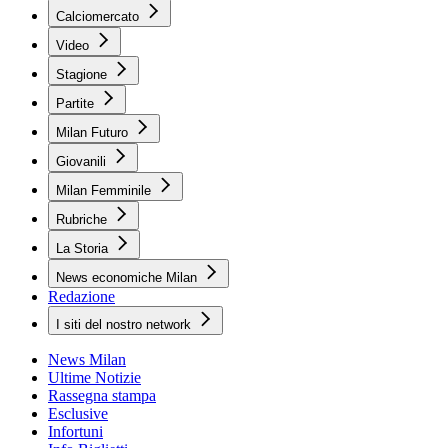
Calciomercato
Video
Stagione
Partite
Milan Futuro
Giovanili
Milan Femminile
Rubriche
La Storia
News economiche Milan
Redazione
I siti del nostro network
News Milan
Ultime Notizie
Rassegna stampa
Esclusive
Infortuni