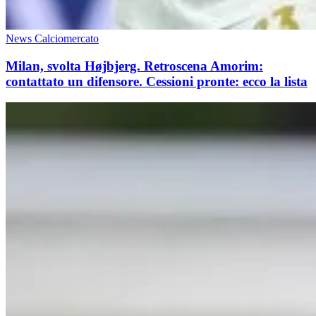
News Calciomercato
Milan, svolta Højbjerg. Retroscena Amorim:
contattato un difensore. Cessioni pronte: ecco la lista