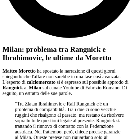
Milan: problema tra Rangnick e
Ibrahimovic, le ultime da Moretto
Matteo Moretto
ha spostato la narrazione di questi giorni,
spiegando che l'affare non sarebbe in una fase così avanzata.
L'esperto di
calciomercato
si è espresso sul possibile approdo di
Rangnick
al
Milan
sul canale Youtube di Fabrizio Romano. Di
seguito, un estratto delle sue parole.
"Tra Zlatan Ibrahimovic e Ralf Rangnick c'è un
problema di compatibilità. Tra i due ci sono vecchie
ruggini che risalgono al passato, ma restano da risolvere
soprattutto le questioni legate al presente. Rangnick sta
trattando il rinnovo di contratto con la Federazione
austriaca. Nel frattempo, però, chiede precise garanzie
al Milan. Queste pretese non riguardano solo gli