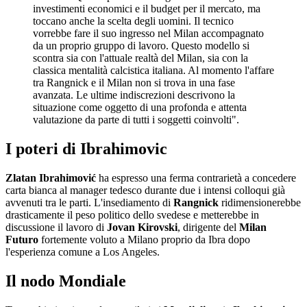
investimenti economici e il budget per il mercato, ma
toccano anche la scelta degli uomini. Il tecnico
vorrebbe fare il suo ingresso nel Milan accompagnato
da un proprio gruppo di lavoro. Questo modello si
scontra sia con l'attuale realtà del Milan, sia con la
classica mentalità calcistica italiana. Al momento l'affare
tra Rangnick e il Milan non si trova in una fase
avanzata. Le ultime indiscrezioni descrivono la
situazione come oggetto di una profonda e attenta
valutazione da parte di tutti i soggetti coinvolti".
I poteri di Ibrahimovic
Zlatan Ibrahimović
ha espresso una ferma contrarietà a concedere
carta bianca al manager tedesco durante due i intensi colloqui già
avvenuti tra le parti. L'insediamento di
Rangnick
ridimensionerebbe
drasticamente il peso politico dello svedese e metterebbe in
discussione il lavoro di
Jovan Kirovski
, dirigente del
Milan
Futuro
fortemente voluto a Milano proprio da Ibra dopo
l'esperienza comune a Los Angeles.
Il nodo Mondiale