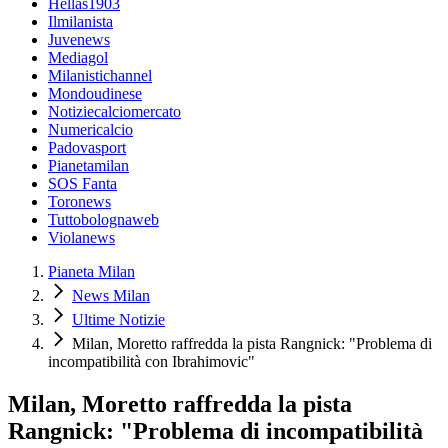
Hellas1903
Ilmilanista
Juvenews
Mediagol
Milanistichannel
Mondoudinese
Notiziecalciomercato
Numericalcio
Padovasport
Pianetamilan
SOS Fanta
Toronews
Tuttobolognaweb
Violanews
Pianeta Milan
News Milan
Ultime Notizie
Milan, Moretto raffredda la pista Rangnick: "Problema di
incompatibilità con Ibrahimovic"
Milan, Moretto raffredda la pista
Rangnick: "Problema di incompatibilità