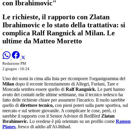
con Ibrahimovic"
Le richieste, il rapporto con Zlatan
Ibrahimovic e lo stato della trattativa: si
complica Ralf Rangnick al Milan. Le
ultime da Matteo Moretto
Redazione PM
2 giugno - 16:24
Uno dei nomi in cima alla lista per ricomporre l'organigramma del
Milan
dopo il recente licenziamento di Allegri, Furlani, Tare e
Moncada sembra essere quello di
Ralf Rangnick.
Le parti hanno
avuto dei contatti nelle ultime settimane, ma il tecnico tedesco ha
fatto delle richieste chiare per assumere l'incarico. Il ruolo sarebbe
quello di
direttore tecnico,
con pieni poteri sulla parte sportiva, sul
mercato e sul settore giovanile. A complicare le cose, però, ci
sarebbe il rapporto con il Senior Advisor di RedBird
Zlatan
Ibrahimovic.
Lo svedese è più orientato su un profilo come
Ramon
Planes
, fresco di addio all'Al-Ittihad.