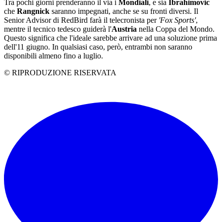
Tra pochi giorni prenderanno il via i
Mondiali
, e sia
Ibrahimovic
che
Rangnick
saranno impegnati, anche se su fronti diversi. Il
Senior Advisor di RedBird farà il telecronista per
'Fox Sports'
,
mentre il tecnico tedesco guiderà l'
Austria
nella Coppa del Mondo.
Questo significa che l'ideale sarebbe arrivare ad una soluzione prima
dell'11 giugno. In qualsiasi caso, però, entrambi non saranno
disponibili almeno fino a luglio.
© RIPRODUZIONE RISERVATA