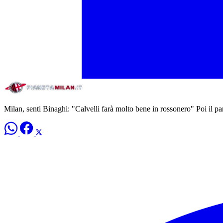
Milan, senti Binaghi: "Calvelli farà molto bene in rossonero" Poi il p