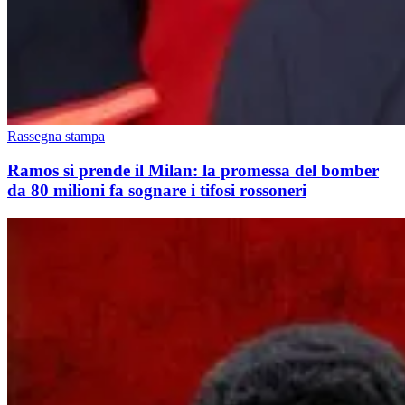
Rassegna stampa
Ramos si prende il Milan: la promessa del bomber
da 80 milioni fa sognare i tifosi rossoneri