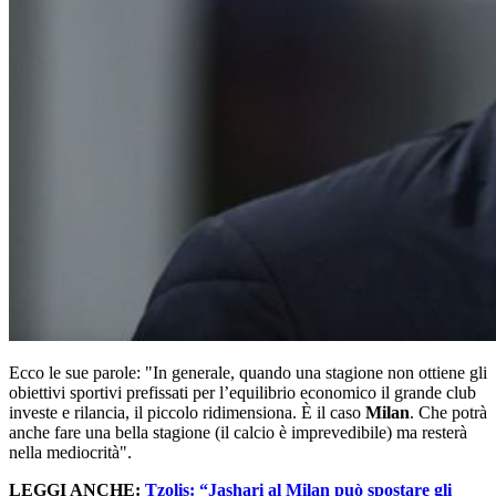
Ecco le sue parole: "In generale, quando una stagione non ottiene gli
obiettivi sportivi prefissati per l’equilibrio economico il grande club
investe e rilancia, il piccolo ridimensiona. È il caso
Milan
. Che potrà
anche fare una bella stagione (il calcio è imprevedibile) ma resterà
nella mediocrità".
LEGGI ANCHE:
Tzolis: “Jashari al Milan può spostare gli