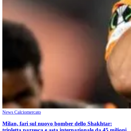
News Calciomercato
Milan, fari sul nuovo bomber dello Shakhtar:
tripletta pazzesca e asta internazionale da 45 milioni