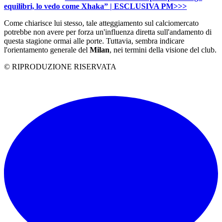
equilibri, lo vedo come Xhaka” | ESCLUSIVA PM>>>
Come chiarisce lui stesso, tale atteggiamento sul calciomercato
potrebbe non avere per forza un'influenza diretta sull'andamento di
questa stagione ormai alle porte. Tuttavia, sembra indicare
l'orientamento generale del
Milan
, nei termini della visione del club.
© RIPRODUZIONE RISERVATA