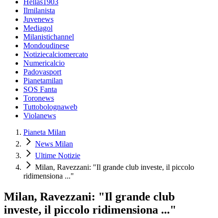
Hellas1903
Ilmilanista
Juvenews
Mediagol
Milanistichannel
Mondoudinese
Notiziecalciomercato
Numericalcio
Padovasport
Pianetamilan
SOS Fanta
Toronews
Tuttobolognaweb
Violanews
Pianeta Milan
News Milan
Ultime Notizie
Milan, Ravezzani: "Il grande club investe, il piccolo
ridimensiona ..."
Milan, Ravezzani: "Il grande club
investe, il piccolo ridimensiona ..."