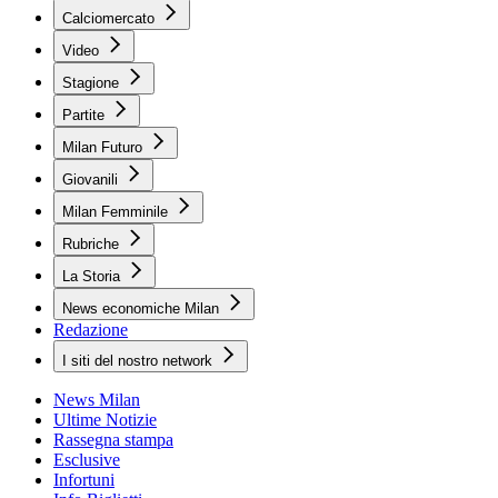
Calciomercato
Video
Stagione
Partite
Milan Futuro
Giovanili
Milan Femminile
Rubriche
La Storia
News economiche Milan
Redazione
I siti del nostro network
News Milan
Ultime Notizie
Rassegna stampa
Esclusive
Infortuni