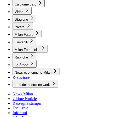
Calciomercato
Video
Stagione
Partite
Milan Futuro
Giovanili
Milan Femminile
Rubriche
La Storia
News economiche Milan
Redazione
I siti del nostro network
News Milan
Ultime Notizie
Rassegna stampa
Esclusive
Infortuni