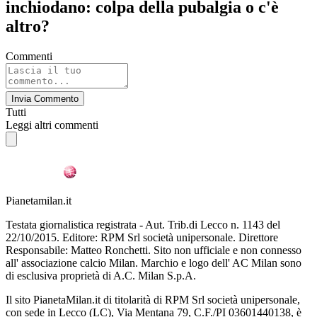
inchiodano: colpa della pubalgia o c'è
altro?
Commenti
Invia Commento
Tutti
Leggi altri commenti
Pianetamilan.it
Testata giornalistica registrata - Aut. Trib.di Lecco n. 1143 del
22/10/2015. Editore: RPM Srl società unipersonale. Direttore
Responsabile: Matteo Ronchetti. Sito non ufficiale e non connesso
all' associazione calcio Milan. Marchio e logo dell' AC Milan sono
di esclusiva proprietà di A.C. Milan S.p.A.
Il sito PianetaMilan.it di titolarità di RPM Srl società unipersonale,
con sede in Lecco (LC), Via Mentana 79, C.F./PI 03601440138, è