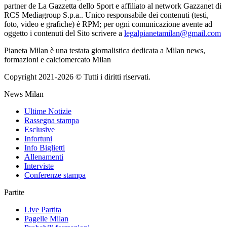
partner de La Gazzetta dello Sport e affiliato al network Gazzanet di
RCS Mediagroup S.p.a.. Unico responsabile dei contenuti (testi,
foto, video e grafiche) è RPM; per ogni comunicazione avente ad
oggetto i contenuti del Sito scrivere a
legalpianetamilan@gmail.com
Pianeta Milan è una testata giornalistica dedicata a Milan news,
formazioni e calciomercato Milan
Copyright 2021-2026 © Tutti i diritti riservati.
News Milan
Ultime Notizie
Rassegna stampa
Esclusive
Infortuni
Info Biglietti
Allenamenti
Interviste
Conferenze stampa
Partite
Live Partita
Pagelle Milan