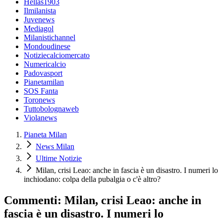
Hellas1903
Ilmilanista
Juvenews
Mediagol
Milanistichannel
Mondoudinese
Notiziecalciomercato
Numericalcio
Padovasport
Pianetamilan
SOS Fanta
Toronews
Tuttobolognaweb
Violanews
Pianeta Milan
News Milan
Ultime Notizie
Milan, crisi Leao: anche in fascia è un disastro. I numeri lo
inchiodano: colpa della pubalgia o c'è altro?
Commenti: Milan, crisi Leao: anche in
fascia è un disastro. I numeri lo