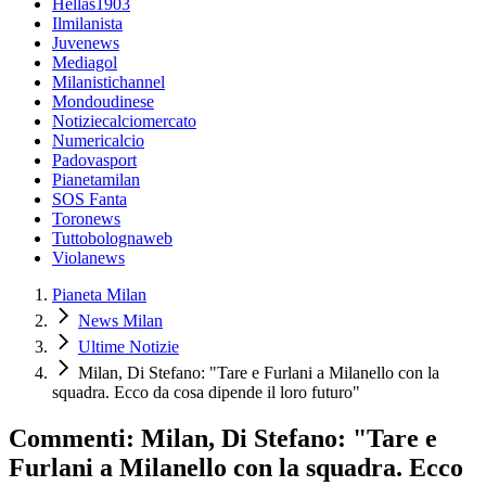
Hellas1903
Ilmilanista
Juvenews
Mediagol
Milanistichannel
Mondoudinese
Notiziecalciomercato
Numericalcio
Padovasport
Pianetamilan
SOS Fanta
Toronews
Tuttobolognaweb
Violanews
Pianeta Milan
News Milan
Ultime Notizie
Milan, Di Stefano: "Tare e Furlani a Milanello con la
squadra. Ecco da cosa dipende il loro futuro"
Commenti: Milan, Di Stefano: "Tare e
Furlani a Milanello con la squadra. Ecco