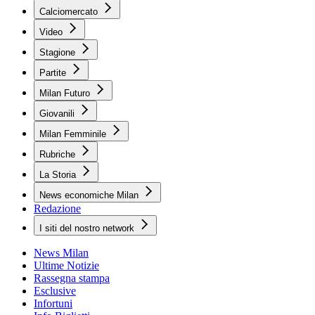
Calciomercato
Video
Stagione
Partite
Milan Futuro
Giovanili
Milan Femminile
Rubriche
La Storia
News economiche Milan
Redazione
I siti del nostro network
News Milan
Ultime Notizie
Rassegna stampa
Esclusive
Infortuni